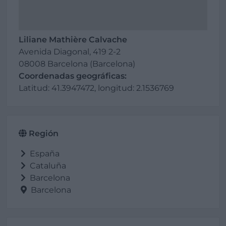
Liliane Mathière Calvache
Avenida Diagonal, 419 2-2
08008 Barcelona (Barcelona)
Coordenadas geográficas:
Latitud: 41.3947472, longitud: 2.1536769
Región
España
Cataluña
Barcelona
Barcelona