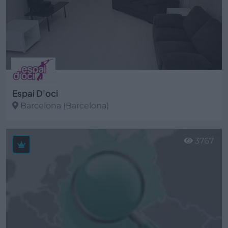
Espai D'oci
Barcelona (Barcelona)
Ver más
3767