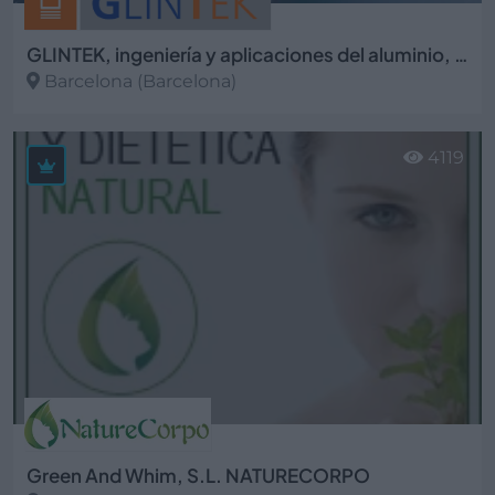
GLINTEK, ingeniería y aplicaciones del aluminio, S.L
Barcelona (Barcelona)
Ver más
4119
Green And Whim, S.L. NATURECORPO