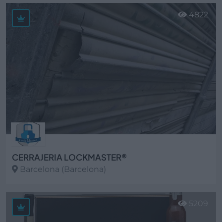
Ver más
4822
CERRAJERIA LOCKMASTER®
Barcelona (Barcelona)
Ver más
5209