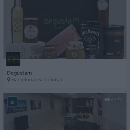
Degustam
Barcelona (Barcelona)
Ver más
4332