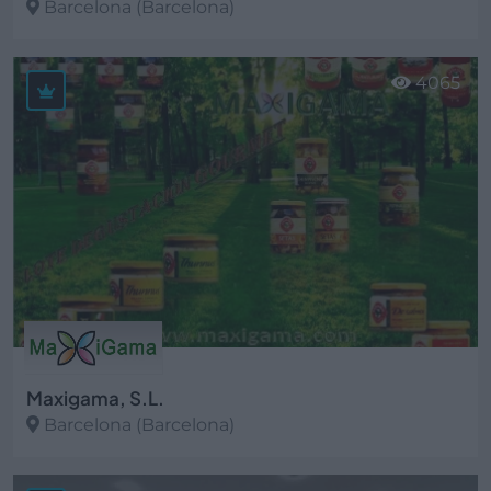
Barcelona (Barcelona)
Ver más
4065
Maxigama, S.L.
Barcelona (Barcelona)
Ver más