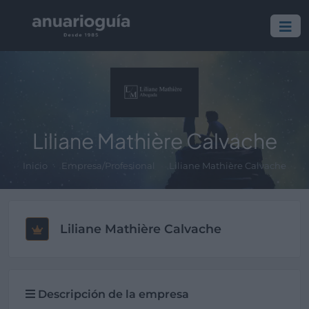
Liliane Mathière Calvache
Inicio
Empresa/Profesional
Liliane Mathière Calvache
Liliane Mathière Calvache
Descripción de la empresa