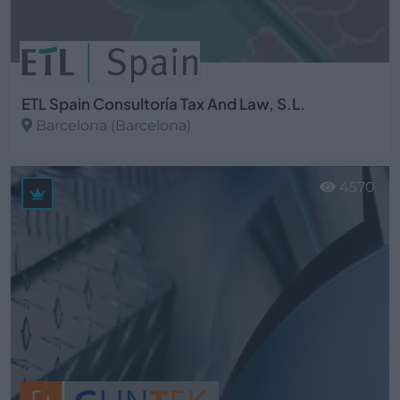
ETL Spain Consultoría Tax And Law, S.L.
Barcelona (Barcelona)
Ver más
4570