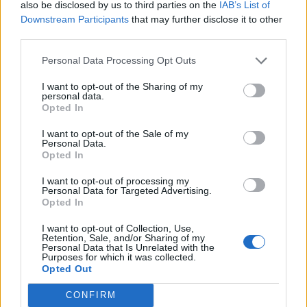
also be disclosed by us to third parties on the
IAB’s List of
Downstream Participants
that may further disclose it to other
third parties.
Atosa Olsa, S.L
Personal Data Processing Opt Outs
Barcelona (Barcelona)
I want to opt-out of the Sharing of my
Ver más
personal data.
Opted In
3688
I want to opt-out of the Sale of my
Personal Data.
Opted In
I want to opt-out of processing my
Personal Data for Targeted Advertising.
Opted In
I want to opt-out of Collection, Use,
Retention, Sale, and/or Sharing of my
Personal Data that Is Unrelated with the
Purposes for which it was collected.
Opted Out
CONFIRM