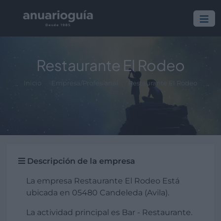
Restaurante El Rodeo
Inicio
Empresa/Profesional
Restaurante El Rodeo
Descripción de la empresa
La empresa Restaurante El Rodeo Está
ubicada en 05480 Candeleda (Avila).
La actividad principal es Bar - Restaurante.