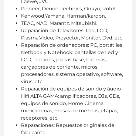
Loewe, JVC.
Pioneer, Denon, Technics, Onkyo, Rotel.
Kenwood,Yamaha, Harman/kardon.
TEAC, NAD, Marantz. Mitsubishi.
Reparación de Televisores: Led, LCD,
Plasma,Video, Proyector, Monitor, Dvd, etc.
Reparación de ordenadores: PC, portátiles,
Netbook y Notebook: pantallas de Led y
LCD, teclados, placas base, baterías,
cargadores de corriente, micros,
procesadores, sistema operativo, software,
virus, etc.
Reparación de equipos de sonido y áudio
Hifi ALTA GAMA: amplificadores, DJs, CDs,
equipos de sonido, Home Cinema,
minicadenas, mesas de mezclas, etapas,
receptores, etc.
Reparaciones: Repuestos originales del
fabricante.