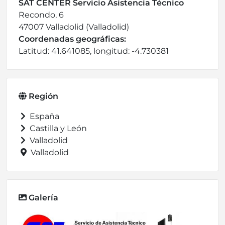
SAT CENTER Servicio Asistencia Técnico
Recondo, 6
47007 Valladolid (Valladolid)
Coordenadas geográficas:
Latitud: 41.641085, longitud: -4.730381
Región
España
Castilla y León
Valladolid
Valladolid
Galería