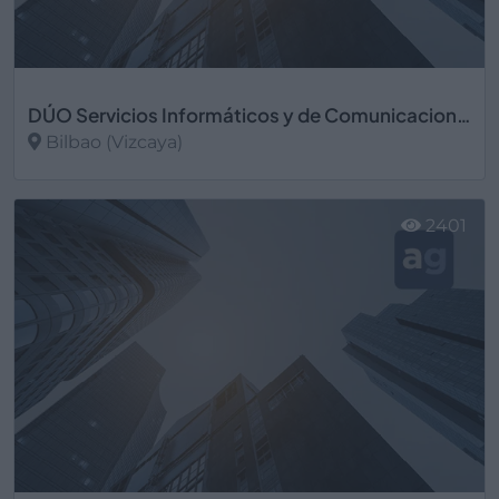
DÚO Servicios Informáticos y de Comunicaciones
Bilbao (Vizcaya)
Ver más
2401