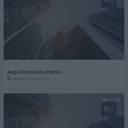
App Informatica Mieres
Mieres (Asturias)
Ver más
5798