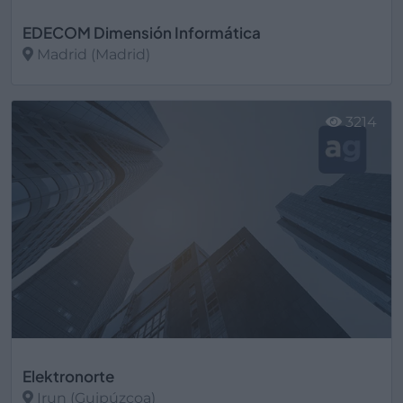
EDECOM Dimensión Informática
Madrid (Madrid)
Ver más
3214
Elektronorte
Irun (Guipúzcoa)