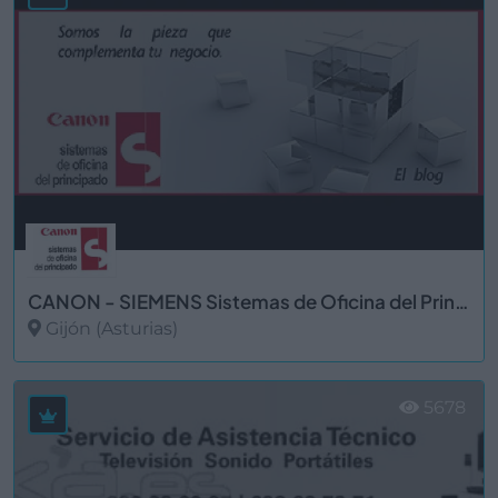
CANON - SIEMENS Sistemas de Oficina del Principado, S.L. Gijón
Gijón (Asturias)
Ver más
5678