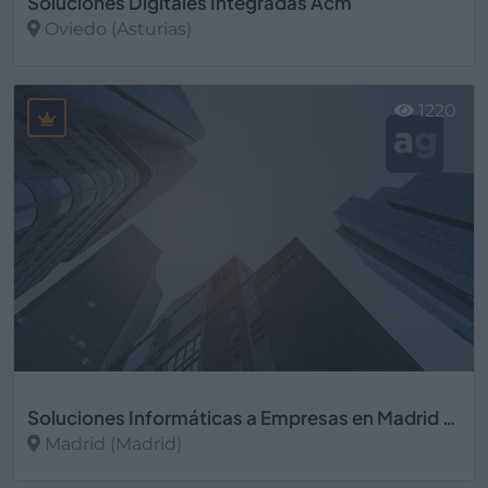
Soluciones Digitales Integradas Acm
Oviedo (Asturias)
Ver más
1220
Soluciones Informáticas a Empresas en Madrid | Compuhelp
Madrid (Madrid)