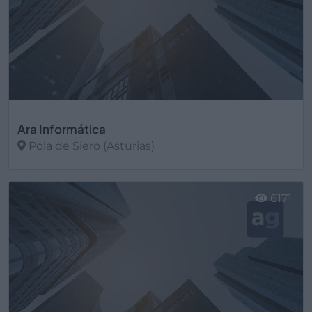
Ara Informática
Pola de Siero (Asturias)
Ver más
6171