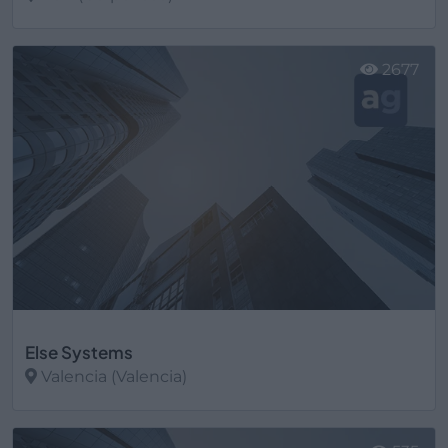
Ver más
2677
Else Systems
Valencia (Valencia)
Ver más