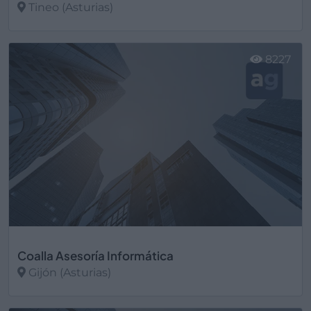
Tineo (Asturias)
Ver más
8227
Coalla Asesoría Informática
Gijón (Asturias)
Ver más