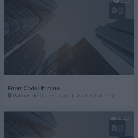
535
Errors Code Ultimate.
Palmas de Gran Canaria (Las) (Las Palmas)
Ver más
4142