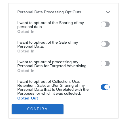
third parties.
Personal Data Processing Opt Outs
I want to opt-out of the Sharing of my
personal data.
Opted In
I want to opt-out of the Sale of my
Personal Data.
Opted In
I want to opt-out of processing my
Personal Data for Targeted Advertising.
Digitec 2000
Opted In
Gijón (Asturias)
I want to opt-out of Collection, Use,
Ver más
Retention, Sale, and/or Sharing of my
Personal Data that Is Unrelated with the
Purposes for which it was collected.
8286
Opted Out
CONFIRM