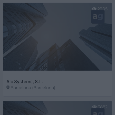
Ver más
2905
Alo Systems, S.L.
Barcelona (Barcelona)
Ver más
3882