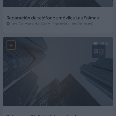
Reparación de teléfonos móviles Las Palmas
Las Palmas de Gran Canaria (Las Palmas)
Ver más
7872