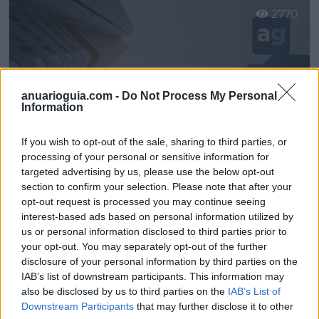
2770
anuarioguia.com -
Do Not Process My Personal
Information
If you wish to opt-out of the sale, sharing to third parties, or
processing of your personal or sensitive information for
targeted advertising by us, please use the below opt-out
section to confirm your selection. Please note that after your
opt-out request is processed you may continue seeing
CSI Computer Servicios Informática, S.L.
interest-based ads based on personal information utilized by
Malaga (Málaga)
us or personal information disclosed to third parties prior to
your opt-out. You may separately opt-out of the further
Ver más
disclosure of your personal information by third parties on the
IAB’s list of downstream participants. This information may
9313
also be disclosed by us to third parties on the
IAB’s List of
Downstream Participants
that may further disclose it to other