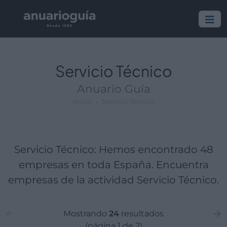
Empresa:
Actividad:
Lugar:
Servicio Técnico
Anuario Guía
Inicio
Servicio Técnico
Servicio Técnico: Hemos encontrado 48
empresas en toda España. Encuentra
empresas de la actividad Servicio Técnico.
Mostrando
24
resultados
(página 1 de 2)