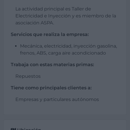
La actividad principal es Taller de
Electricidad e Inyección y es miembro de la
asociación ASPA.
Servicios que realiza la empresa:
Mecánica, electricidad, inyección gasolina,
frenos, ABS, carga aire acondicionado
Trabaja con estas materias primas:
Repuestos
Tiene como principales clientes a:
Empresas y particulares autónomos