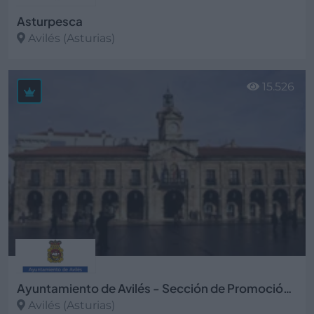
Asturpesca
Avilés (Asturias)
Ver más
15.526
Ayuntamiento de Avilés - Sección de Promoción Empresarial
Avilés (Asturias)