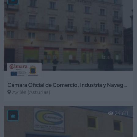
Cámara Oficial de Comercio, Industria y Navegación de Avilés
Avilés (Asturias)
Ver más
24.611