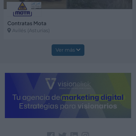
Contratas Mota
Avilés (Asturias)
Ver más
Ver más