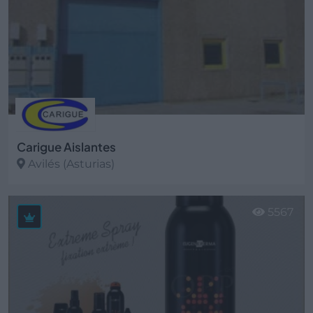
Carigue Aislantes
Avilés (Asturias)
Ver más
5567