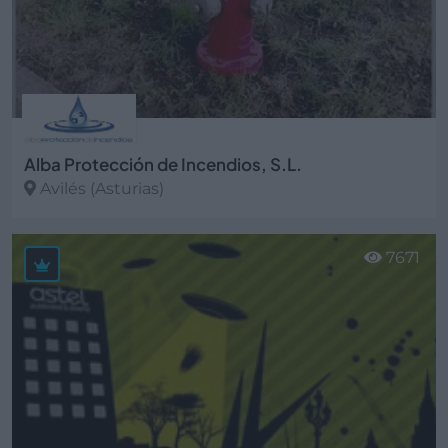
Alba Protección de Incendios, S.L.
Avilés (Asturias)
Ver más
7671