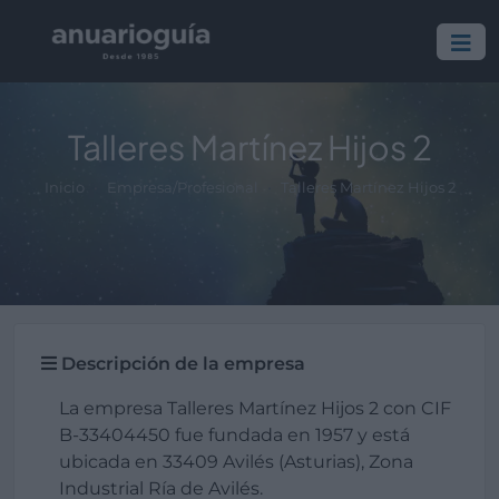
Talleres Martínez Hijos 2
Inicio
Empresa/Profesional
Talleres Martínez Hijos 2
Descripción de la empresa
La empresa Talleres Martínez Hijos 2 con CIF
B-33404450 fue fundada en 1957 y está
ubicada en 33409 Avilés (Asturias), Zona
Industrial Ría de Avilés.