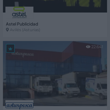
Astel Publicidad
Avilés (Asturias)
Ver más
22.641