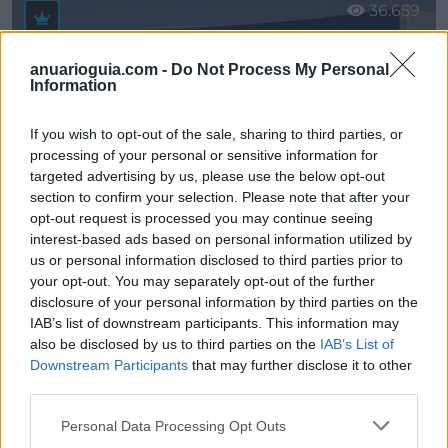
36.659
anuarioguia.com -
Do Not Process My Personal
Information
If you wish to opt-out of the sale, sharing to third parties, or
processing of your personal or sensitive information for
targeted advertising by us, please use the below opt-out
section to confirm your selection. Please note that after your
opt-out request is processed you may continue seeing
interest-based ads based on personal information utilized by
us or personal information disclosed to third parties prior to
your opt-out. You may separately opt-out of the further
* Mecanizados Cas, S.A.
disclosure of your personal information by third parties on the
Avilés (Asturias)
IAB’s list of downstream participants. This information may
also be disclosed by us to third parties on the
IAB’s List of
Ver más
Downstream Participants
that may further disclose it to other
third parties.
19.653
Personal Data Processing Opt Outs