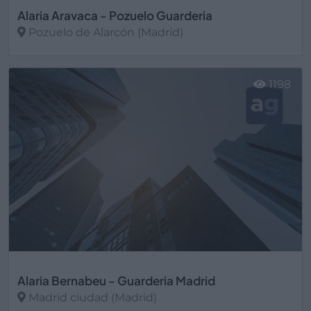
Alaria Aravaca - Pozuelo Guarderia
Pozuelo de Alarcón (Madrid)
Ver más
1198
Alaria Bernabeu - Guarderia Madrid
Madrid ciudad (Madrid)