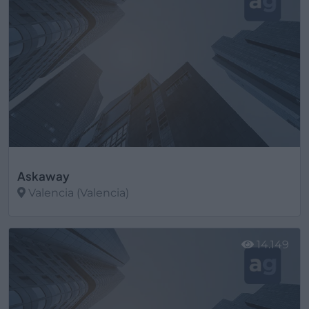
Askaway
Valencia (Valencia)
Ver más
14.149