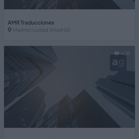
AMR Traducciones
Madrid ciudad (Madrid)
Ver más
428