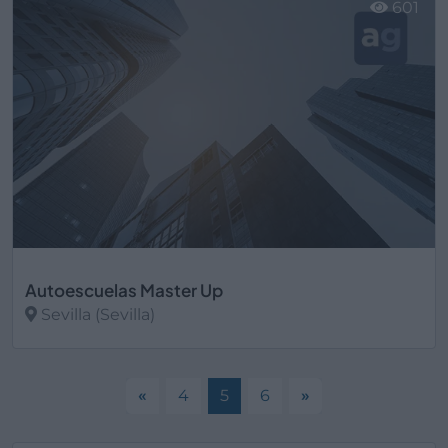
601
Autoescuelas Master Up
Sevilla (Sevilla)
Ver más
«
4
5
6
»