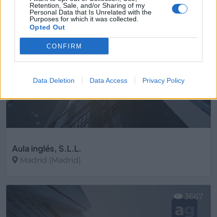
Retention, Sale, and/or Sharing of my
2801
Personal Data that Is Unrelated with the
Purposes for which it was collected.
Opted Out
CONFIRM
Data Deletion
Data Access
Privacy Policy
Aula inglés, S.L.L.
Madrid (Madrid)
Ver más
3667