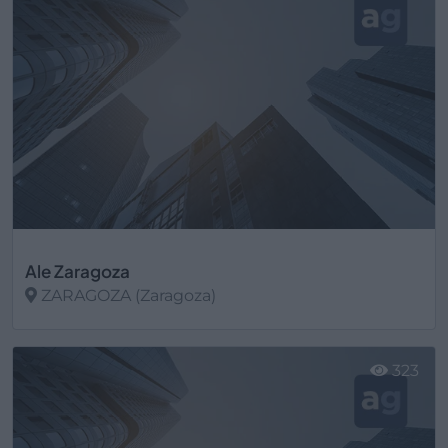
Ale Zaragoza
ZARAGOZA (Zaragoza)
Ver más
323