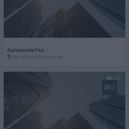
Autoescola Fira
Barcelona (Barcelona)
Ver más
461