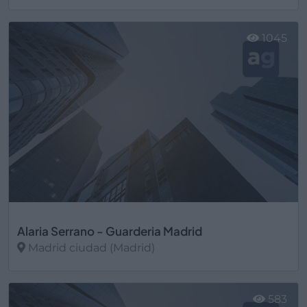
Ver más
1045
Alaria Serrano - Guarderia Madrid
Madrid ciudad (Madrid)
Ver más
583