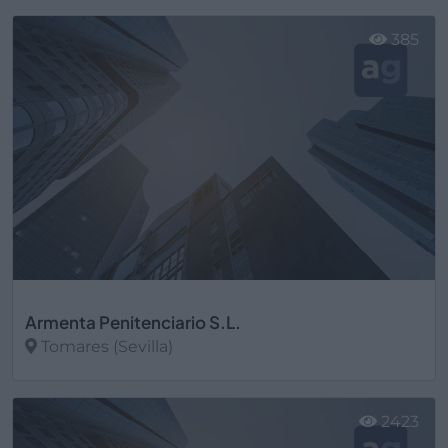
Ver más
385
Armenta Penitenciario S.L.
Tomares (Sevilla)
Ver más
2423