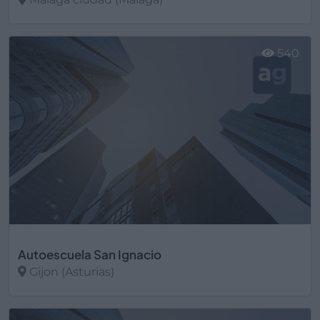
Ver más
540
Autoescuela San Ignacio
Gijon (Asturias)
Ver más