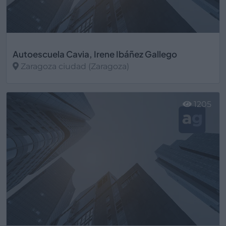
Autoescuela Cavia, Irene Ibáñez Gallego
Zaragoza ciudad (Zaragoza)
Ver más
1205