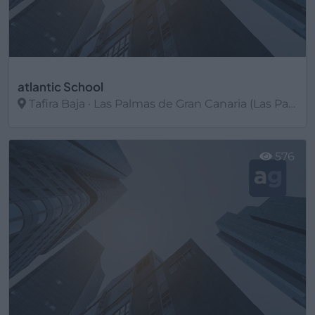
atlantic School
Tafira Baja · Las Palmas de Gran Canaria (Las Palmas)
Ver más
576