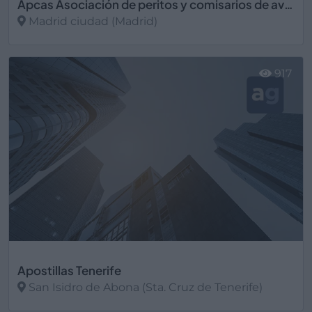
Apcas Asociación de peritos y comisarios de averías.
Madrid ciudad (Madrid)
Ver más
917
Apostillas Tenerife
San Isidro de Abona (Sta. Cruz de Tenerife)