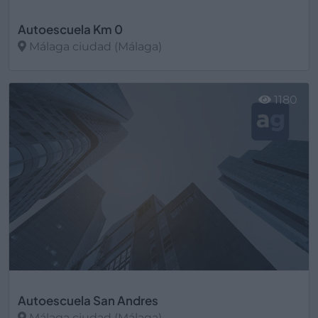
Autoescuela Km 0
Málaga ciudad (Málaga)
Ver más
1180
Autoescuela San Andres
Málaga ciudad (Málaga)