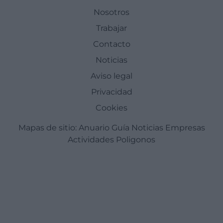
Nosotros
Trabajar
Contacto
Noticias
Aviso legal
Privacidad
Cookies
Mapas de sitio:
Anuario Guía
Noticias
Empresas
Actividades
Poligonos