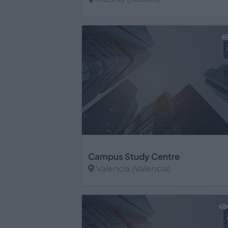
Ver más
Campus Study Centre
Valencia (Valencia)
Ver más