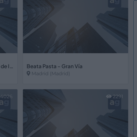
BCN INLGÉS - Clases particulares de Inglés en Barcelona
Beata Pasta - Gran Vía
Madrid (Madrid)
Ver más
4026
2291