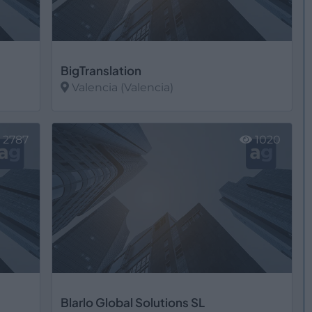
BigTranslation
Valencia (Valencia)
Ver más
2787
1020
Blarlo Global Solutions SL