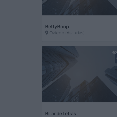
BettyBoop
Oviedo (Asturias)
Ver más
Billar de Letras