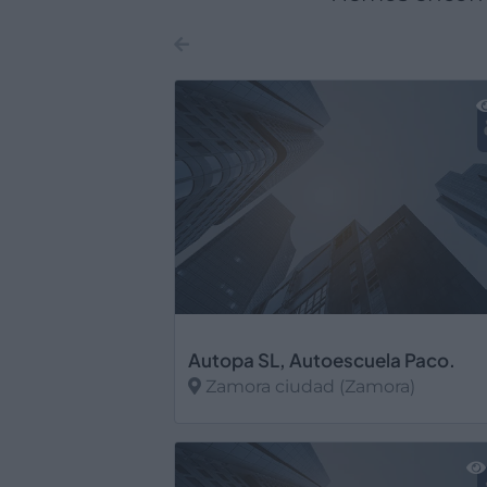
Autopa SL, Autoescuela Paco.
Zamora ciudad (Zamora)
Ver más