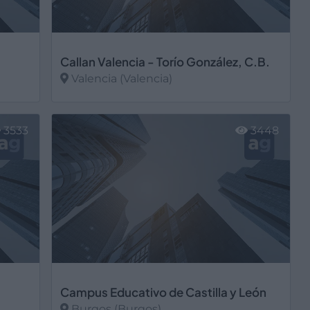
Callan Valencia - Torío González, C.B.
Valencia (Valencia)
Ver más
3533
3448
Campus Educativo de Castilla y León
Burgos (Burgos)