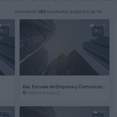
Mostrando
363
resultados (página 6 de 16)
366
4415
Bai, Escuela de Empresa y Comunicación
Madrid (Madrid)
Ver más
2730
261