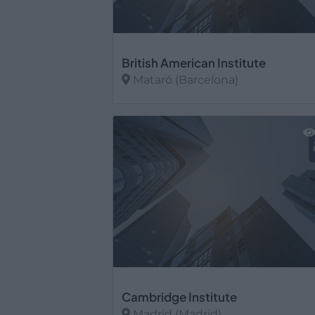
British American Institute
Mataró (Barcelona)
Ver más
Cambridge Institute
Madrid (Madrid)