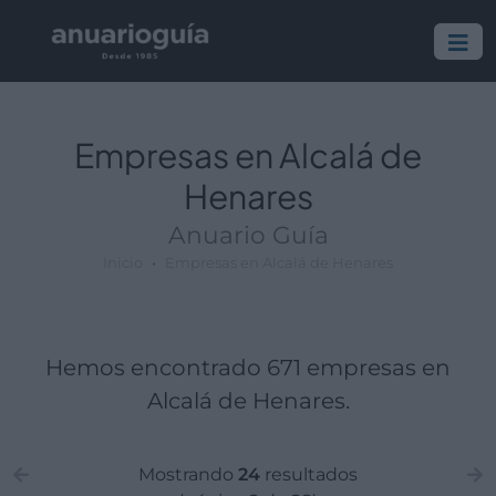
Empresa:
Actividad:
Lugar:
Empresas en Alcalá de
Henares
Anuario Guía
Inicio
Empresas en Alcalá de Henares
Hemos encontrado 671 empresas en
Alcalá de Henares.
Mostrando
24
resultados