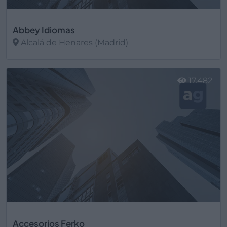
Abbey Idiomas
Alcalá de Henares (Madrid)
Ver más
17.482
Accesorios Ferko