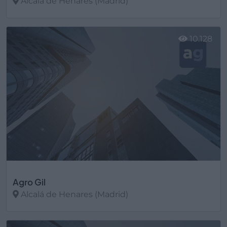
Alcalá de Henares (Madrid)
Ver más
10.128
Agro Gil
Alcalá de Henares (Madrid)
Ver más