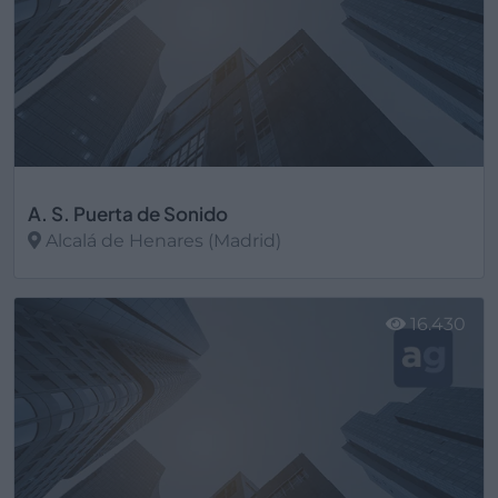
A. S. Puerta de Sonido
Alcalá de Henares (Madrid)
Ver más
16.430