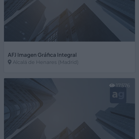
AFJ Imagen Gráfica Integral
Alcalá de Henares (Madrid)
Ver más
17.576