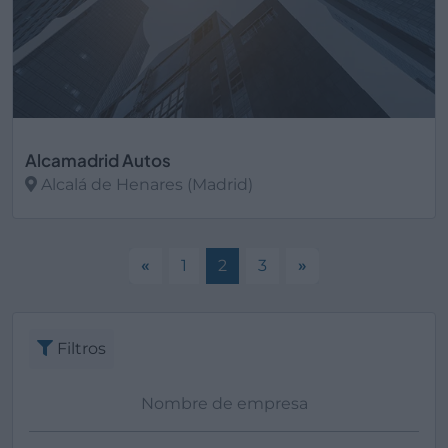
Alcamadrid Autos
Alcalá de Henares (Madrid)
Ver más
«
1
2
3
»
Filtros