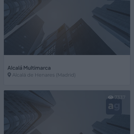
Alcalá Multimarca
Alcalá de Henares (Madrid)
Ver más
7337