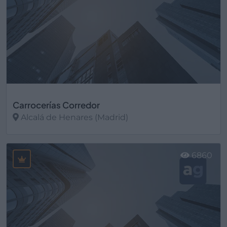
Carrocerías Corredor
Alcalá de Henares (Madrid)
Ver más
6860