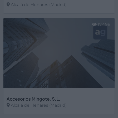
Alcalá de Henares (Madrid)
Ver más
17.498
Accesorios Mingote, S.L.
Alcalá de Henares (Madrid)
Ver más