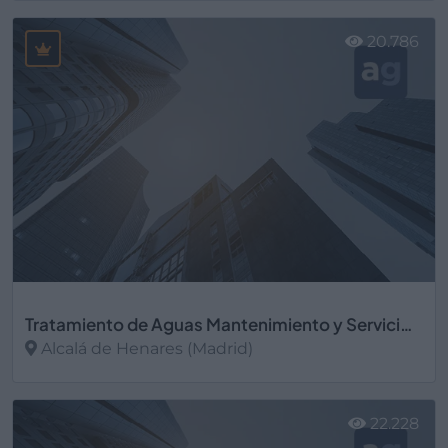
Ver más
20.786
Tratamiento de Aguas Mantenimiento y Servicios Auxiliares
Alcalá de Henares (Madrid)
Ver más
22.228