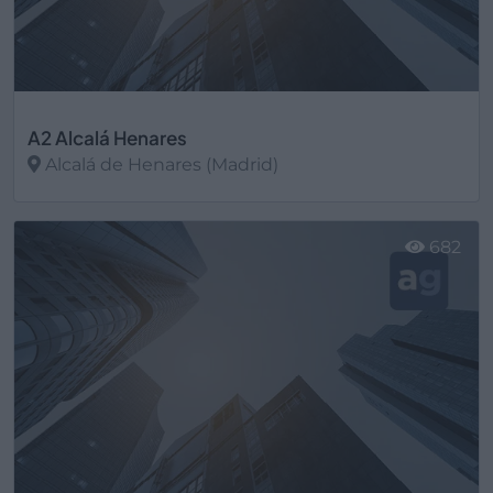
A2 Alcalá Henares
Alcalá de Henares (Madrid)
Ver más
682