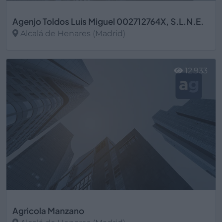
Agenjo Toldos Luis Miguel 002712764X, S.L.N.E.
Alcalá de Henares (Madrid)
Ver más
12.933
Agricola Manzano