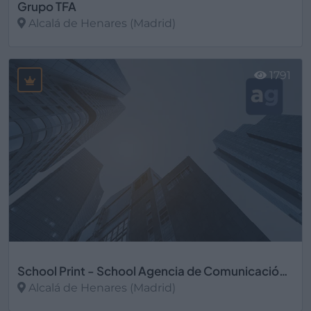
Grupo TFA
Alcalá de Henares (Madrid)
Ver más
1791
School Print - School Agencia de Comunicación, S.L.
Alcalá de Henares (Madrid)