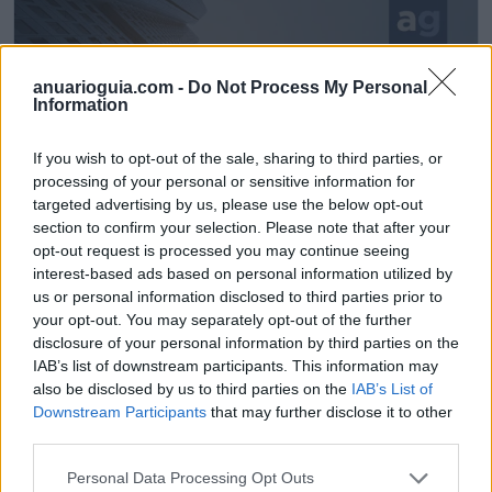
anuarioguia.com -
Do Not Process My Personal
Information
If you wish to opt-out of the sale, sharing to third parties, or
processing of your personal or sensitive information for
targeted advertising by us, please use the below opt-out
section to confirm your selection. Please note that after your
opt-out request is processed you may continue seeing
interest-based ads based on personal information utilized by
Fraikin Renting - Alquiler de Vehículos
us or personal information disclosed to third parties prior to
your opt-out. You may separately opt-out of the further
Coslada (Madrid)
disclosure of your personal information by third parties on the
IAB’s list of downstream participants. This information may
Ver más
also be disclosed by us to third parties on the
IAB’s List of
5576
Downstream Participants
that may further disclose it to other
third parties.
Personal Data Processing Opt Outs