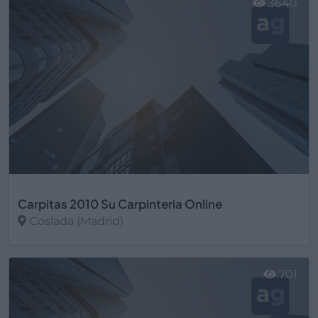
3640
Carpitas 2010 Su Carpinteria Online
Coslada (Madrid)
Ver más
701