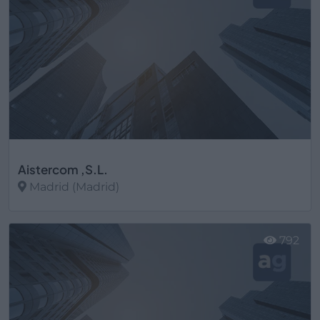
Aistercom ,S.L.
Madrid (Madrid)
Ver más
792