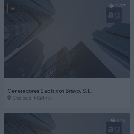
1477
Generadores Eléctricos Bravo, S.L.
Coslada (Madrid)
Ver más
376