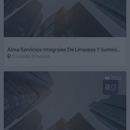
Alma Servicios Integrales De Limpieza Y Suministros Sl.
Coslada (Madrid)
Ver más
2522