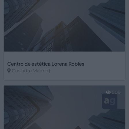
Centro de estética Lorena Robles
Coslada (Madrid)
Ver más
509