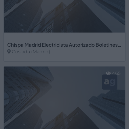
Chispa Madrid Electricista Autorizado Boletines Certificados Electricos en Madrid
Coslada (Madrid)
Ver más
465