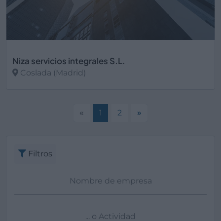
Niza servicios integrales S.L.
Coslada (Madrid)
Ver más
«
1
2
»
Filtros