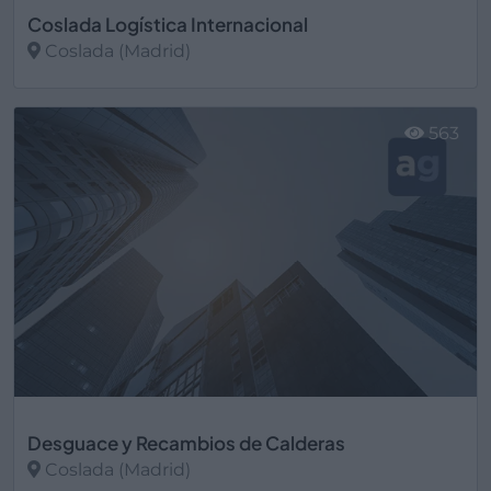
Coslada Logística Internacional
Coslada (Madrid)
Ver más
563
Desguace y Recambios de Calderas
Coslada (Madrid)