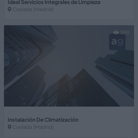
Ideal Servicios Integrales de Limpieza
Coslada (Madrid)
Ver más
399
Instalación De Climatización
Coslada (Madrid)