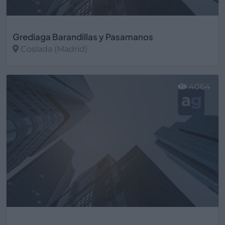
Grediaga Barandillas y Pasamanos
Coslada (Madrid)
Ver más
4064