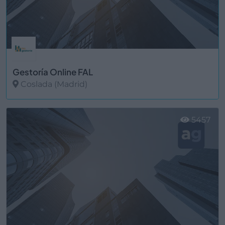
Gestoría Online FAL
Coslada (Madrid)
Ver más
5457