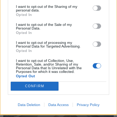
I want to opt-out of the Sharing of my
personal data.
Opted In
I want to opt-out of the Sale of my
Personal Data.
Opted In
I want to opt-out of processing my
Personal Data for Targeted Advertising.
Opted In
Fullgas
Coslada (Madrid)
I want to opt-out of Collection, Use,
Retention, Sale, and/or Sharing of my
Personal Data that Is Unrelated with the
Ver más
Purposes for which it was collected.
Opted Out
1016
CONFIRM
Data Deletion
Data Access
Privacy Policy