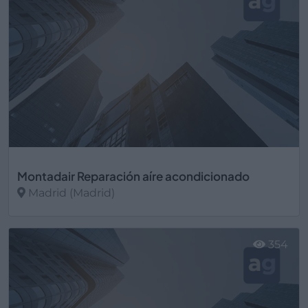
Montadair Reparación aíre acondicionado
Madrid (Madrid)
Ver más
354