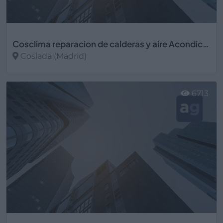
Cosclima reparacion de calderas y aire Acondicionado
Coslada (Madrid)
Ver más
6713