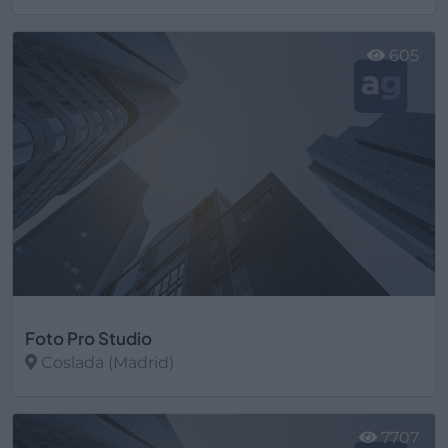
Ver más
605
Foto Pro Studio
Coslada (Madrid)
Ver más
7707