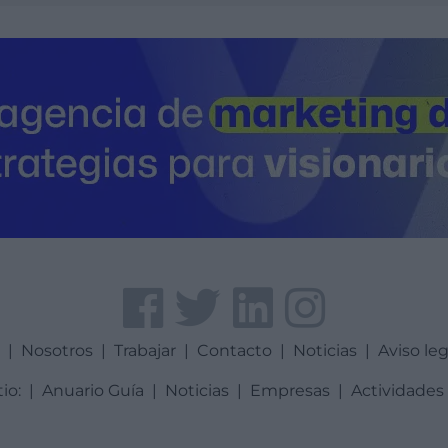
a
|
Nosotros
|
Trabajar
|
Contacto
|
Noticias
|
Aviso leg
tio:
|
Anuario Guía
|
Noticias
|
Empresas
|
Actividades