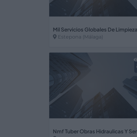
Estepona (Málaga)
Ver más