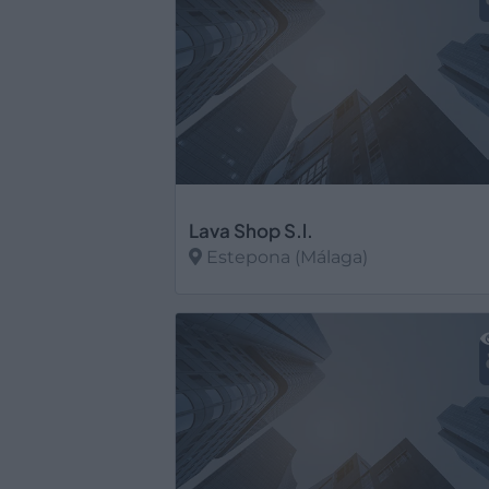
Lava Shop S.l.
Estepona (Málaga)
Ver más