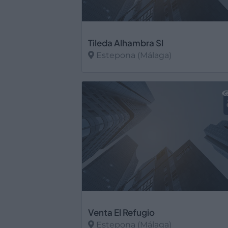
Tileda Alhambra Sl
Estepona (Málaga)
Ver más
Venta El Refugio
Estepona (Málaga)