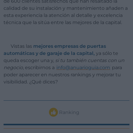
de 600 clientes satisfechos que han resaltado la
calidad de su instalación y mantenimiento añaden a
esta experiencia la atención al detalle y excelencia
técnica que la sitúa entre las mejores de la capital.
Vistas las
mejores empresas de puertas
automáticas y de garaje de la capital,
ya sólo te
queda escoger una y,
si tu también cuentas con un
negocio
, escribirnos a
info@anuarioguia.com
para
poder aparecer en nuestros rankings y mejorar tu
visibilidad. ¿Qué dices?
Ranking