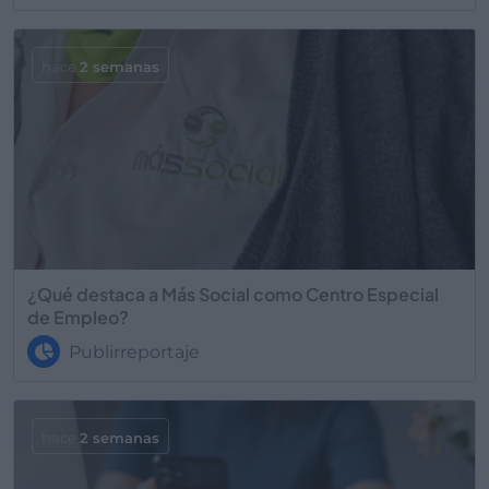
hace
2 semanas
¿Qué destaca a Más Social como Centro Especial
de Empleo?
Publirreportaje
hace
2 semanas