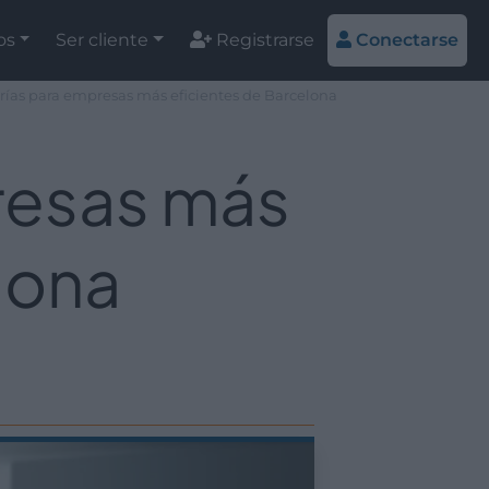
os
Ser cliente
Registrarse
Conectarse
orías para empresas más eficientes de Barcelona
resas más
lona