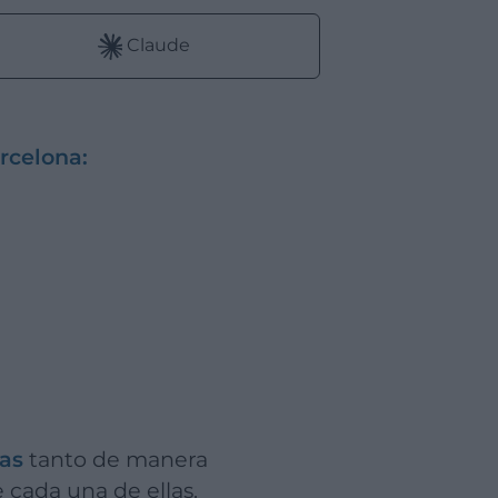
Claude
arcelona:
sas
tanto de manera
 cada una de ellas.