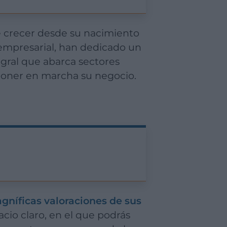
 empresarial, han dedicado un
egral que abarca sectores
a poner en marcha su negocio.
gníficas valoraciones de sus
cio claro, en el que podrás