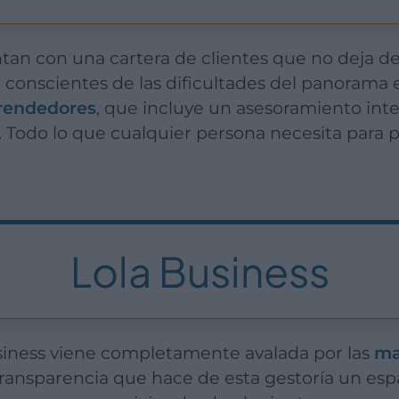
 conscientes de las dificultades del panorama
prendedores
, que incluye un asesoramiento int
io. Todo lo que cualquier persona necesita par
Lola Business
Business viene completamente avalada por las
ma
transparencia que hace de esta gestoría un espa