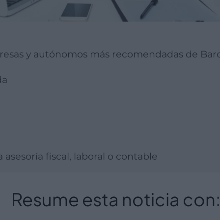
mpresas y autónomos más recomendadas de Bar
da
 asesoría fiscal, laboral o contable
Resume esta noticia con