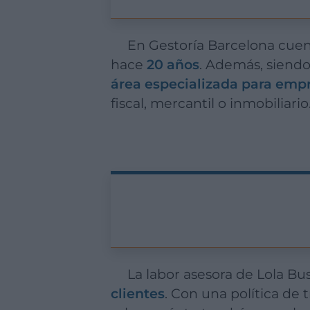
En Gestoría Barcelona cuentan con una cartera de clientes que no deja de crecer desde su nacimiento
hace
20 años
. Además, siendo
área especializada para em
fiscal, mercantil o inmobiliar
La labor asesora de Lola 
clientes
. Con una política de 