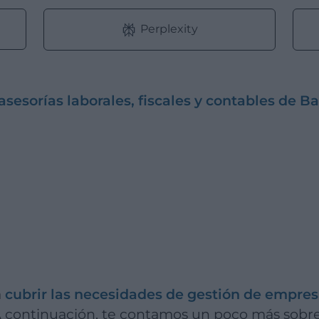
Perplexity
asesorías laborales, fiscales y contables de B
a
cubrir las necesidades de gestión de empre
A continuación, te contamos un poco más sobre