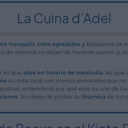
La Cuina d’Adel
e tranquilo, trato agradable y
búsqueda de es
tro de valencia no dejan de hacerse querer, y, s
er es que
abre en horario de mediodía
, así que
ano
en este local con menús semanales que no t
 postres, entenderás por qué este es uno de lo
ncianos
. No dejes de probar su
tiramisú
de incre