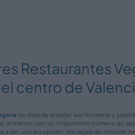
res Restaurantes Ve
el centro de Valenc
vegana
no deja de ampliar sus fronteras y posib
o, al menos, con un importante número de opc
ba a ser una excepción. ¡No dejes de conocer lo