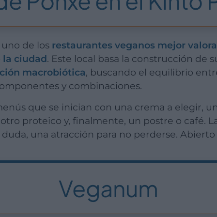
de Ponxe en el Kinto 
 uno de los
restaurantes veganos mejor valora
 la ciudad
. Este local basa la construcción de 
ción macrobiótica
, buscando el equilibrio ent
 componentes y combinaciones.
 otro proteico y, finalmente, un postre o café. L
n duda, una atracción para no perderse. Abierto
Veganum