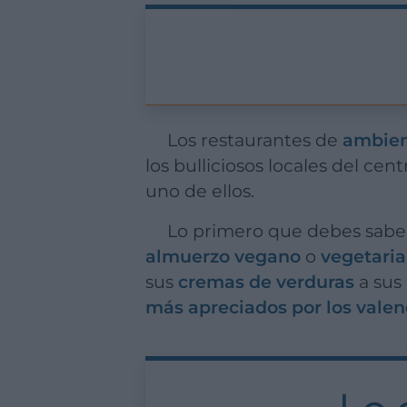
Los restaurantes de
ambient
los bulliciosos locales del cen
uno de ellos.
Lo primero que debes sab
almuerzo vegano
o
vegetari
sus
cremas de verduras
a sus
más apreciados por los vale