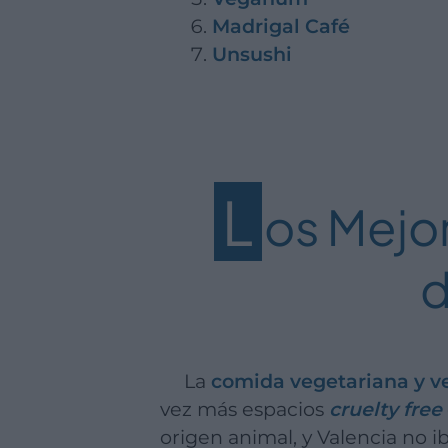
Madrigal Café
Unsushi
L
os Mejo
d
La
comida vegetariana y 
vez más espacios
cruelty free
origen animal, y Valencia no i