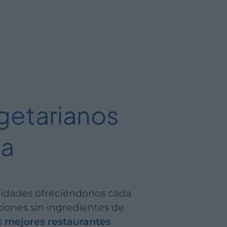
getarianos
ia
ilidades ofreciéndonos cada
iones sin ingredientes de
s
mejores restaurantes