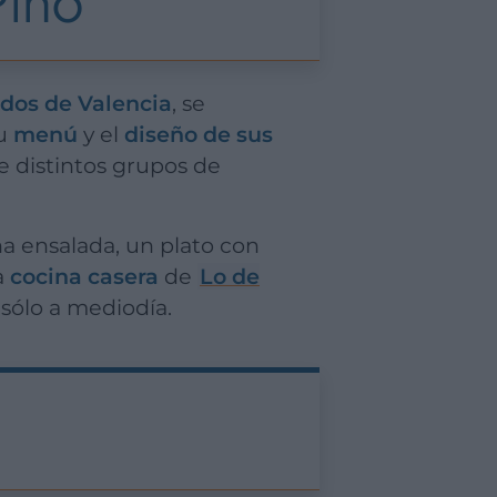
Pino
dos de Valencia
, se
su
menú
y el
diseño de sus
re distintos grupos de
a
cocina casera
de
Lo de
 sólo a mediodía.