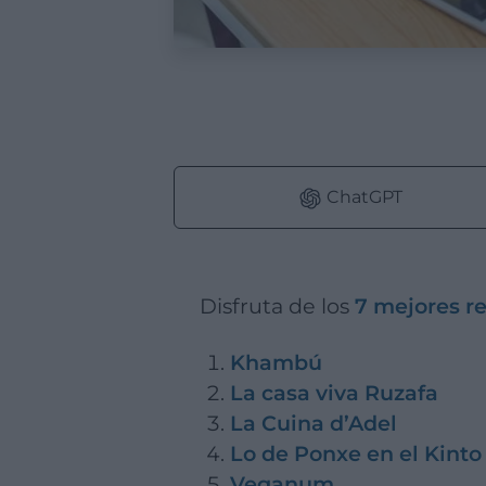
ChatGPT
Disfruta de los
7 mejores re
Khambú
La casa viva Ruzafa
La Cuina d’Adel
Lo de Ponxe en el Kinto
Veganum