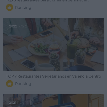
Ranking
2022
MAY 24
TOP 7 Restaurantes Vegetarianos en Valencia Centro
Ranking
2021
NOV 14