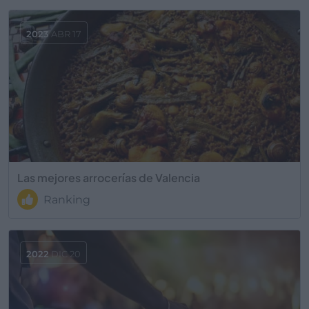
2023
ABR 17
Las mejores arrocerías de Valencia
Ranking
2022
DIC 20