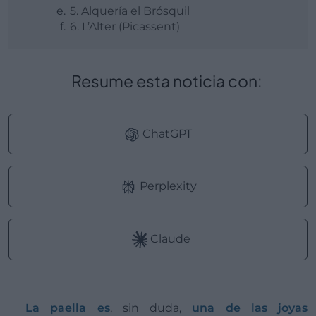
5. Alquería el Brósquil
6. L’Alter (Picassent)
Resume esta noticia con:
ChatGPT
Perplexity
Claude
La paella es
, sin duda,
una de las joyas