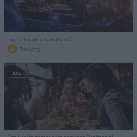
Top 5 Discotecas en Gandía
Ranking
2022
DIC 1
Top 6 restaurantes para comer en Benimaclet