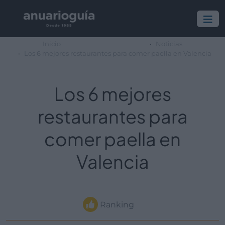
Inicio
Noticias
Los 6 mejores restaurantes para comer paella en Valencia
Los 6 mejores
restaurantes para
comer paella en
Valencia
Ranking