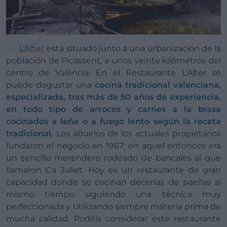
L’Alter
está situado junto a una urbanización de la
población de Picassent, a unos veinte kilómetros del
centro de València. En el Restaurante L’Alter se
puede degustar una
cocina tradicional valenciana,
especializada, tras más de 50 años de experiencia,
en todo tipo de arroces y carnes a la brasa
cocinados a leña o a fuego lento según la receta
tradicional.
Los abuelos de los actuales propietarios
fundaron el negocio en 1967; en aquel entonces era
un sencillo merendero rodeado de bancales al que
llamaron Ca Juliet. Hoy es un restaurante de gran
capacidad donde se cocinan decenas de paellas al
mismo tiempo siguiendo una técnica muy
perfeccionada y utilizando siempre materia prima de
mucha calidad. Podéis considerar este restaurante