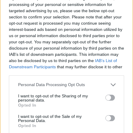
processing of your personal or sensitive information for
4. Bon Aire
targeted advertising by us, please use the below opt-out
section to confirm your selection. Please note that after your
opt-out request is processed you may continue seeing
interest-based ads based on personal information utilized by
us or personal information disclosed to third parties prior to
your opt-out. You may separately opt-out of the further
disclosure of your personal information by third parties on the
IAB’s list of downstream participants. This information may
also be disclosed by us to third parties on the
IAB’s List of
Downstream Participants
that may further disclose it to other
third parties.
Personal Data Processing Opt Outs
I want to opt-out of the Sharing of my
personal data.
Opted In
I want to opt-out of the Sale of my
Personal Data.
El restaurante
Bon Aire
se trata de un proyecto
Opted In
familiar fundado el 1982 y conducido actualmente