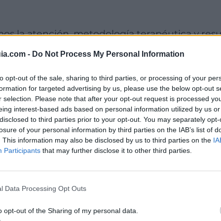
sintoxicación lideran el
tratamiento de adiccio
ia.com -
Do Not Process My Personal Information
to opt-out of the sale, sharing to third parties, or processing of your per
formation for targeted advertising by us, please use the below opt-out s
r selection. Please note that after your opt-out request is processed y
eing interest-based ads based on personal information utilized by us or
 centros de tratami
disclosed to third parties prior to your opt-out. You may separately opt-
losure of your personal information by third parties on the IAB’s list of
. This information may also be disclosed by us to third parties on the
IA
 y desintoxicación 
Participants
that may further disclose it to other third parties.
esultados de Valenc
l Data Processing Opt Outs
o opt-out of the Sharing of my personal data.