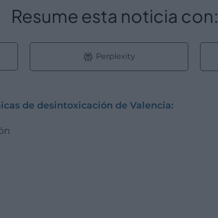
Resume esta noticia con
Perplexity
icas de desintoxicación de Valencia:
ión