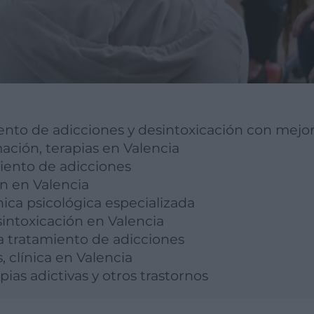
ento de adicciones y desintoxicación con mejor
ación, terapias en Valencia
iento de adicciones
n en Valencia
ínica psicológica especializada
sintoxicación en Valencia
a tratamiento de adicciones
 clínica en Valencia
pias adictivas y otros trastornos