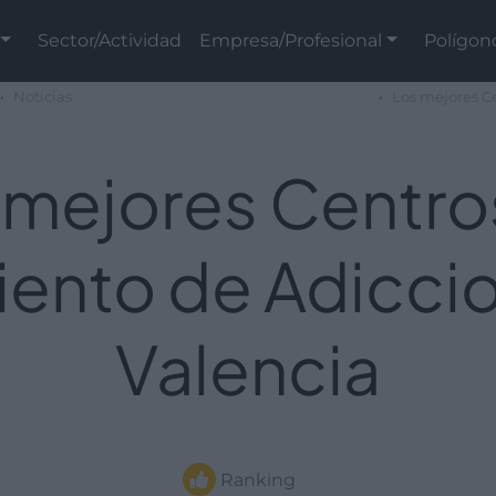
Sector/Actividad
Empresa/Profesional
Polígon
Noticias
Los mejores C
 mejores Centro
iento de Adicci
Valencia
Ranking