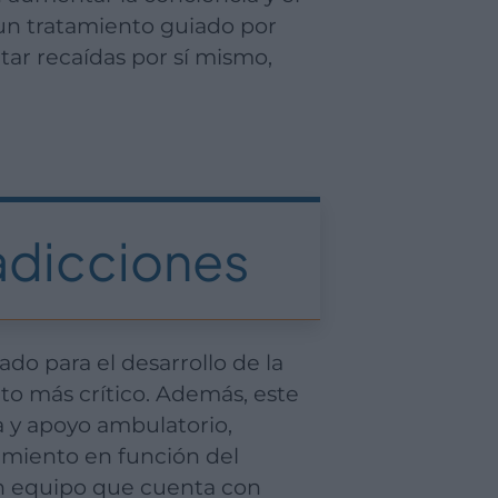
 un tratamiento guiado por
tar recaídas por sí mismo,
adicciones
to más crítico. Además, este
 y apoyo ambulatorio,
amiento en función del
un equipo que cuenta con