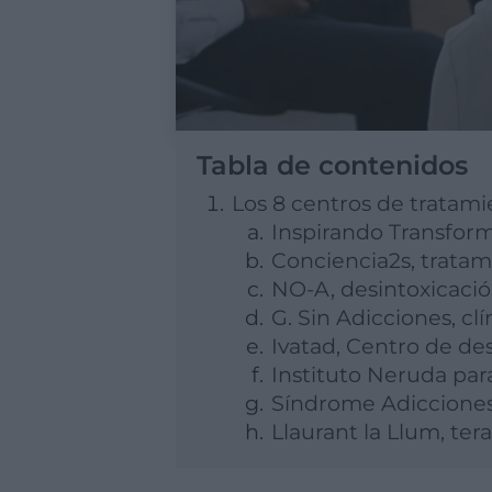
Tabla de contenidos
Los 8 centros de tratami
Inspirando Transform
Conciencia2s, tratam
NO-A, desintoxicació
G. Sin Adicciones, cl
Ivatad, Centro de de
Instituto Neruda par
Síndrome Adicciones,
Llaurant la Llum, tera