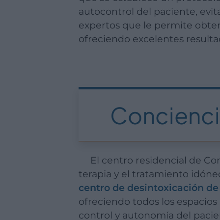
autocontrol del paciente, evi
expertos que le permite obtene
ofreciendo excelentes resulta
Concienci
El centro residencial de Conciencia2s supone el espacio tranquilo y preparado para el desarrollo de la
terapia y el tratamiento idón
centro de desintoxicación de
ofreciendo todos los espacios
control y autonomía del pacie