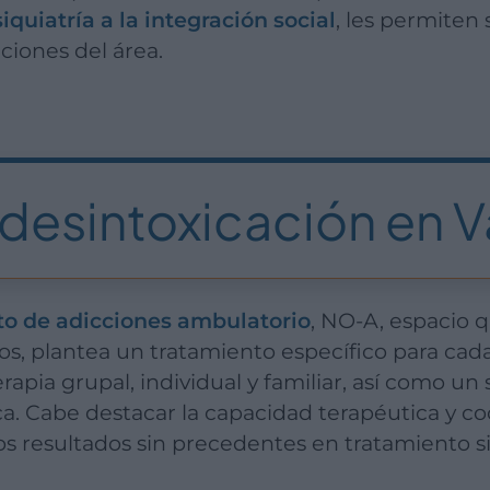
siquiatría a la integración social
, les permiten 
ciones del área.
desintoxicación en V
to de adicciones ambulatorio
, NO-A, espacio 
s, plantea un tratamiento específico para cada 
rapia grupal, individual y familiar, así como u
ica. Cabe destacar la capacidad terapéutica y c
os resultados sin precedentes en tratamiento si