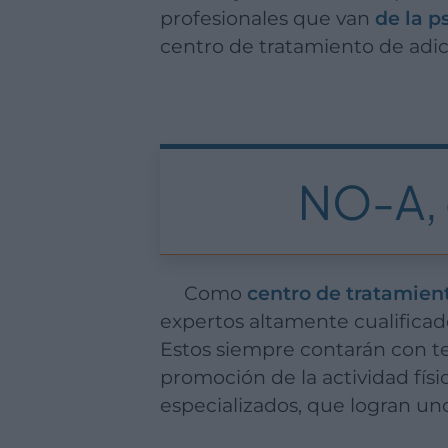
profesionales que van
de la p
centro de tratamiento de adic
NO-A, 
Como
centro de tratamien
expertos altamente cualificado
Estos siempre contarán con te
promoción de la actividad fís
especializados, que logran un