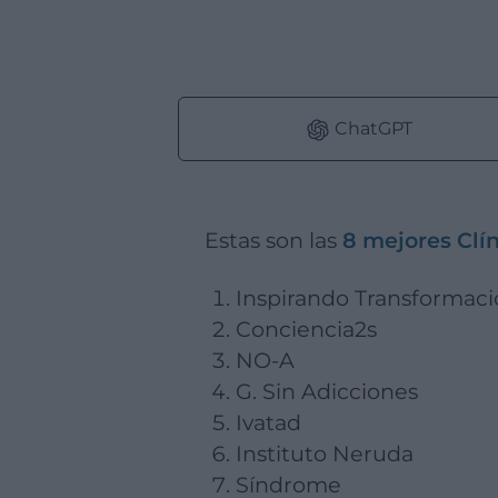
ChatGPT
Estas son las
8 mejores Clín
Inspirando Transformac
Conciencia2s
NO-A
G. Sin Adicciones
Ivatad
Instituto Neruda
Síndrome