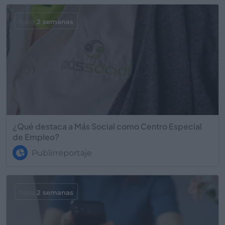
hace
2 semanas
¿Qué destaca a Más Social como Centro Especial
de Empleo?
Publirreportaje
hace
2 semanas