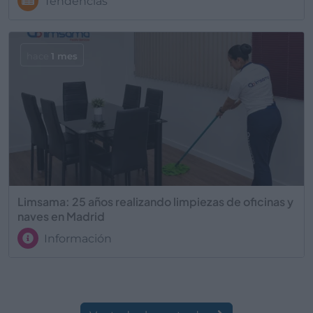
Tendencias
hace
1 mes
Limsama: 25 años realizando limpiezas de oficinas y
naves en Madrid
Información