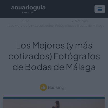
Inicio
Noticias
Los Mejores (y más cotizados) Fotógrafos de Bodas de Málaga
Los Mejores (y más
cotizados) Fotógrafos
de Bodas de Málaga
Ranking