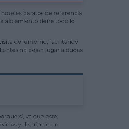
 hoteles baratos de referencia
te alojamiento tiene todo lo
visita del entorno, facilitando
clientes no dejan lugar a dudas
porque sí, ya que este
vicios y diseño de un