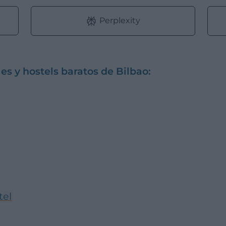
Perplexity
es y hostels baratos de Bilbao:
tel