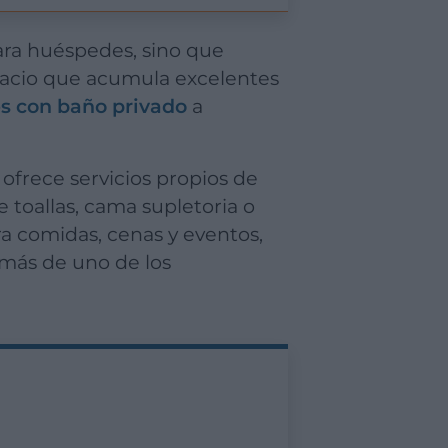
ara huéspedes, sino que
pacio que acumula excelentes
es con baño privado
a
e toallas, cama supletoria o
ra comidas, cenas y eventos,
emás de uno de los