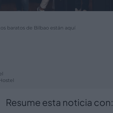
os baratos de Bilbao están aquí
el
Hostel
Resume esta noticia con