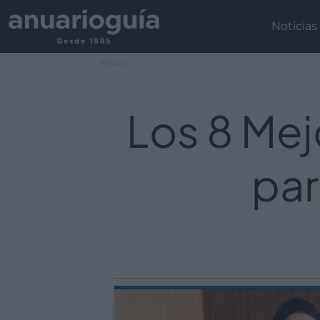
Noticias
Inicio
Los 8 Me
par