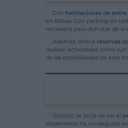
Con
habitaciones de entre
en Bilbao. Con parking sin res
necesario para disfrutar de la
Además, ofrece
reservas co
realizar actividades como surf
de las posibilidades de este ho
Poshtel
se jacta de ser el
p
alojamiento ha conseguido aun