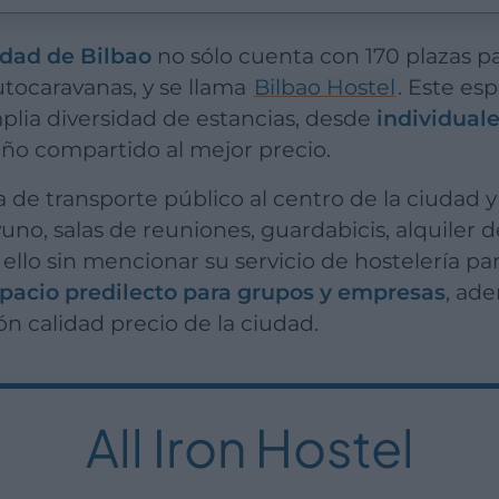
dad de Bilbao
no sólo cuenta con 170 plazas p
tocaravanas, y se llama
Bilbao Hostel
. Este es
plia diversidad de estancias, desde
individual
ño compartido al mejor precio.
no, salas de reuniones, guardabicis, alquiler d
 ello sin mencionar su servicio de hostelería pa
pacio predilecto para grupos y empresas
, ad
n calidad precio de la ciudad.
All Iron Hostel