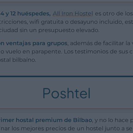
 4 y 12 huéspedes,
All Iron Hostel
es otro de los
tricciones, wifi gratuita o desayuno incluido, es
 ciudad sin un presupuesto elevado.
n ventajas para grupos
, además de facilitar la 
 o vuelo en parapente. Los testimonios de sus 
stal bilbaíno.
Poshtel
rimer hostal premium de Bilbao
, y no lo hace 
ar los mejores precios de un hostel junto a ser