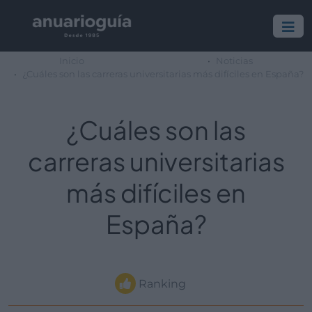
Inicio
Noticias
¿Cuáles son las carreras universitarias más difíciles en España?
¿Cuáles son las
carreras universitarias
más difíciles en
España?
Ranking