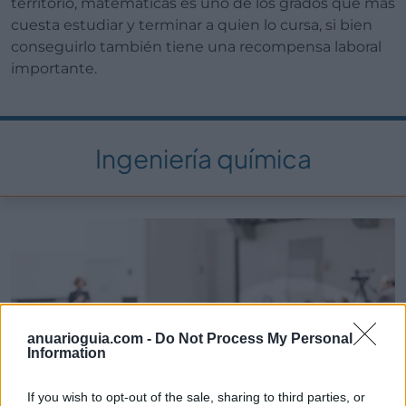
territorio, matemáticas es uno de los grados que más
cuesta estudiar y terminar a quien lo cursa, si bien
conseguirlo también tiene una recompensa laboral
importante.
Ingeniería química
anuarioguia.com -
Do Not Process My Personal
Information
If you wish to opt-out of the sale, sharing to third parties, or