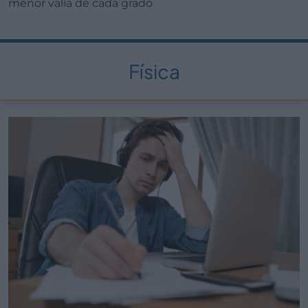
menor valía de cada grado
Física