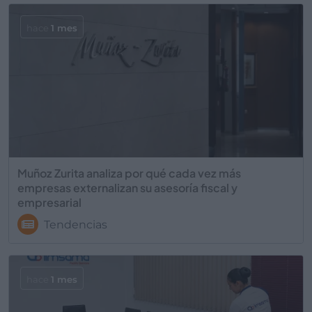
hace
1 mes
Muñoz Zurita analiza por qué cada vez más
empresas externalizan su asesoría fiscal y
empresarial
Tendencias
hace
1 mes