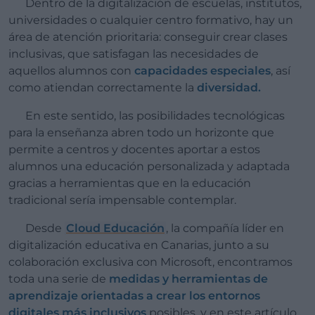
Dentro de la digitalización de escuelas, institutos,
universidades o cualquier centro formativo, hay un
área de atención prioritaria: conseguir crear clases
inclusivas, que satisfagan las necesidades de
aquellos alumnos con
capacidades especiales
, así
como atiendan correctamente la
diversidad.
En este sentido, las posibilidades tecnológicas
para la enseñanza abren todo un horizonte que
permite a centros y docentes aportar a estos
alumnos una educación personalizada y adaptada
gracias a herramientas que en la educación
tradicional sería impensable contemplar.
Desde
Cloud Educación
, la compañía líder en
digitalización educativa en Canarias, junto a su
colaboración exclusiva con Microsoft, encontramos
toda una serie de
medidas y herramientas de
aprendizaje orientadas a crear los entornos
digitales más inclusivos
posibles, y en este artículo