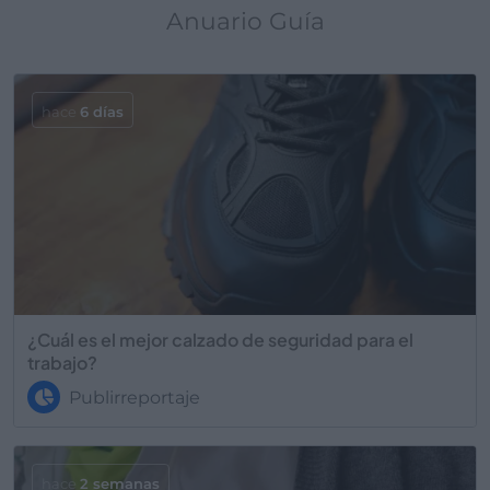
Anuario Guía
hace
6 días
¿Cuál es el mejor calzado de seguridad para el
trabajo?
Publirreportaje
hace
2 semanas