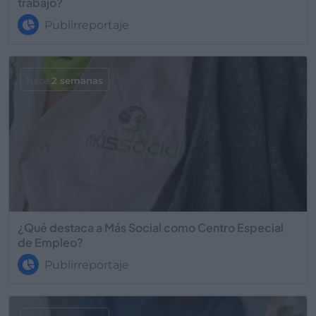
trabajo?
Publirreportaje
hace
2 semanas
¿Qué destaca a Más Social como Centro Especial
de Empleo?
Publirreportaje