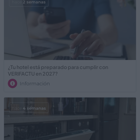
hace
2 semanas
¿Tu hotel está preparado para cumplir con
VERIFACTU en 2027?
Información
hace
4 semanas