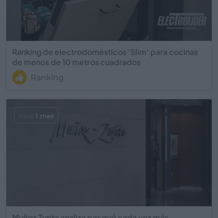
Ranking de electrodomésticos 'Slim' para cocinas
de menos de 10 metros cuadrados
Ranking
hace
1 mes
Muñoz Zurita analiza por qué cada vez más