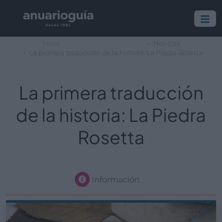
Inicio
Noticias
La primera traducción de la historia: La Piedra Rosetta
La primera traducción
de la historia: La Piedra
Rosetta
Información