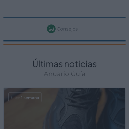
Consejos
Últimas noticias
Anuario Guía
hace
1 semana