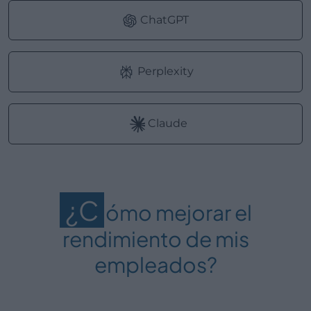
ChatGPT
Perplexity
Claude
¿C
ómo mejorar el
rendimiento de mis
empleados?