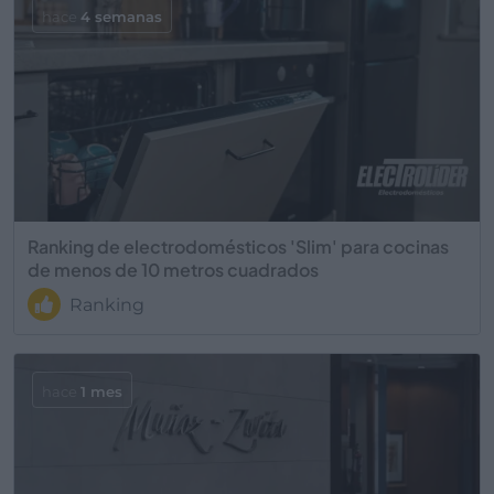
hace
4 semanas
Ranking de electrodomésticos 'Slim' para cocinas
de menos de 10 metros cuadrados
Ranking
hace
1 mes