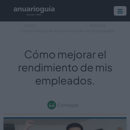
Inicio
Noticias
Cómo mejorar el rendimiento de mis empleados.
Cómo mejorar el
rendimiento de mis
empleados.
Consejos