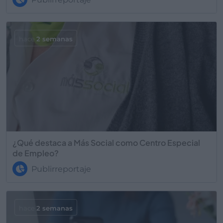
hace
2 semanas
¿Qué destaca a Más Social como Centro Especial
de Empleo?
Publirreportaje
hace
2 semanas