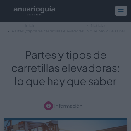
Inicio
Noticias
Partes y tipos de carretillas elevadoras: lo que hay que saber
Partes y tipos de
carretillas elevadoras:
lo que hay que saber
Información