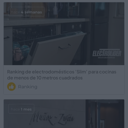
hace
4 semanas
Ranking de electrodomésticos 'Slim' para cocinas
de menos de 10 metros cuadrados
Ranking
hace
1 mes