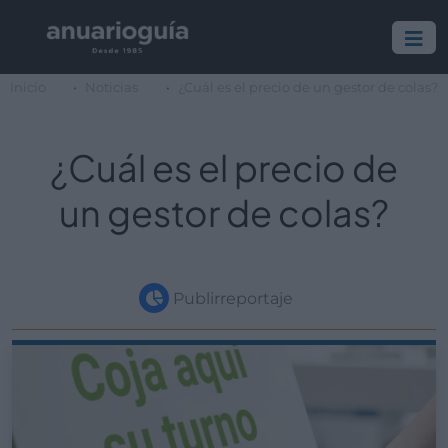
Inicio
Noticias
¿Cuál es el precio de un gestor de colas?
¿Cuál es el precio de
un gestor de colas?
Publirreportaje