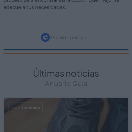
proceso para encontrar así la opción que mejor se
adecue a tus necesidades.
Publirreportaje
Últimas noticias
Anuario Guía
hace
1 semana