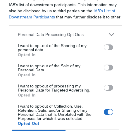
IAB’s list of downstream participants. This information may
also be disclosed by us to third parties on the
IAB’s List of
Downstream Participants
that may further disclose it to other
third parties.
Personal Data Processing Opt Outs
I want to opt-out of the Sharing of my
personal data.
Opted In
I want to opt-out of the Sale of my
Personal Data.
Opted In
I want to opt-out of processing my
Personal Data for Targeted Advertising.
Opted In
I want to opt-out of Collection, Use,
Retention, Sale, and/or Sharing of my
C
Personal Data that Is Unrelated with the
onsejos para ir a vivir a
Purposes for which it was collected.
Opted Out
Holanda