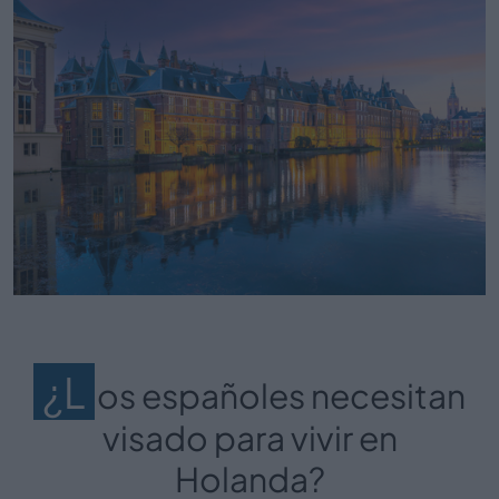
¿L
os españoles necesitan
visado para vivir en
Holanda?