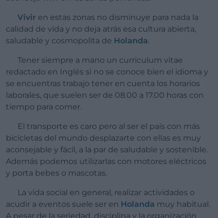
Vivir
en estas zonas no disminuye para nada la
calidad de vida y no deja atrás esa cultura abierta,
saludable y cosmopolita de
Holanda
.
Tener siempre a mano un curriculum vitae
redactado en Inglés si no se conoce bien el idioma y
se encuentras trabajo tener en cuenta los horarios
laborales, que suelen ser de 08.00 a 17.00 horas con
tiempo para comer.
El transporte es caro pero al ser el país con más
bicicletas del mundo desplazarte con ellas es muy
aconsejable y fácil, a la par de saludable y sostenible.
Además podemos utilizarlas con motores eléctricos
y porta bebes o mascotas.
La vida social en general, realizar actividades o
acudir a eventos suele ser en
Holanda
muy habitual.
A pesar de la seriedad, disciplina y la organización