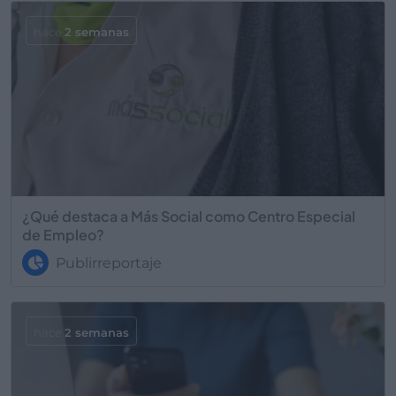
hace
2 semanas
¿Qué destaca a Más Social como Centro Especial
de Empleo?
Publirreportaje
hace
2 semanas