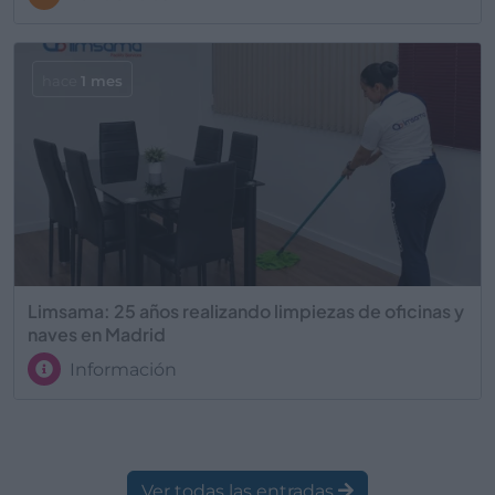
hace
1 mes
Limsama: 25 años realizando limpiezas de oficinas y
naves en Madrid
Información
Ver todas las entradas