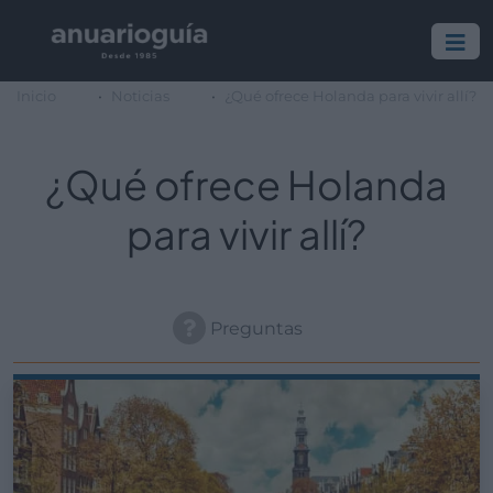
Inicio
Noticias
¿Qué ofrece Holanda para vivir allí?
¿Qué ofrece Holanda
para vivir allí?
Preguntas