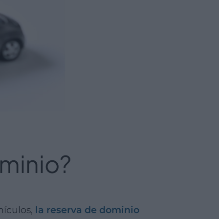
ominio?
hículos,
la reserva de dominio