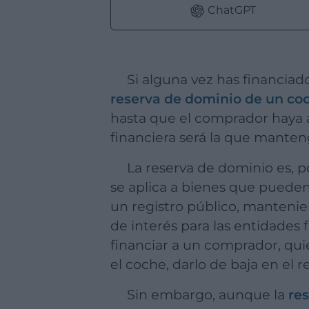
ChatGPT
Si alguna vez has financia
reserva de dominio de un co
hasta que el comprador haya ab
financiera será la que manten
La reserva de dominio es, p
se aplica a bienes que pueden 
un registro público, manteni
de interés para las entidades
financiar a un comprador, quie
el coche, darlo de baja en el r
Sin embargo, aunque la
re