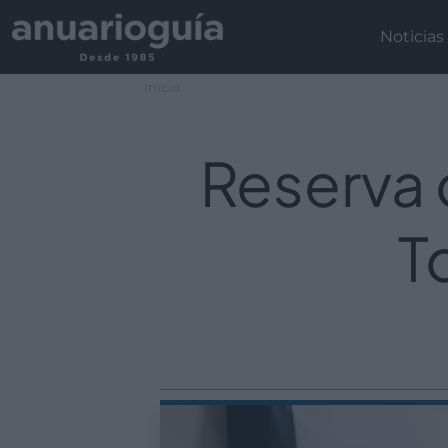
Noticias
Inicio
Reserva 
T