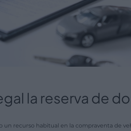
legal la reserva de d
do un recurso habitual en la compraventa de ve