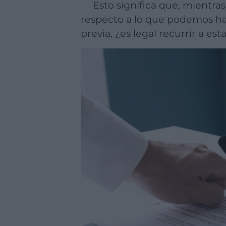
Esto significa que, mientras está vigente la reserva de dominio, existen algunas limitaciones con
respecto a lo que podemos ha
previa, ¿es legal recurrir a es