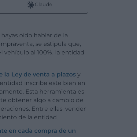
Claude
 hayas oído hablar de la
ompraventa, se estipula que,
 vehículo al 100%, la entidad
e la Ley de venta a plazos
y
 entidad inscribe este bien en
tamente. Esta herramienta es
mite obtener algo a cambio de
peraciones. Entre ellas, vender
miento de la entidad.
nte en cada compra de un