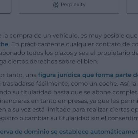
Perplexity
do la compra de un vehículo, es muy posible que
che
. En prácticamente cualquier contrato de c
onado todos los plazos y sea el propietario del
ga ciertos derechos sobre el bien.
or tanto, una
figura jurídica que forma parte d
trasladarse fácilmente, como un coche. Así, la
endo su titularidad hasta que se abone comple
 financieras en tanto empresas, ya que les per
n a su vez está limitado para realizar ciertas o
egistro o cambiar su titularidad sin el consenti
serva de dominio se establece automáticame