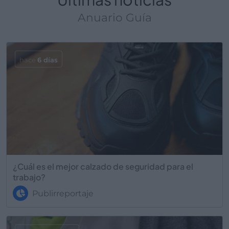
Anuario Guía
hace
6 días
¿Cuál es el mejor calzado de seguridad para el
trabajo?
Publirreportaje