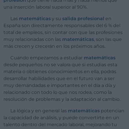
profesión
que tiene nada más y nada menos que
una inserción laboral superior al 90%.
Las
matemáticas
y su
salida profesional
en
España son directamente responsables del 6 % del
total de empleos, sin contar con que las profesiones
muy relacionadas con las
matemáticas
, son las que
más crecen y crecerán en los próximos años.
Cuando empezamos a estudiar
matemáticas
desde pequeños no se valora que si estudias esta
materia o obtienes conocimientos en ella, podrás
desarrollar habilidades que en el futuro van a ser
muy demandadas e importantes en el día a día y
relacionado con todo lo que nos rodea, como la
resolución de problemas y la adaptación al cambio.
La lógica y en general las
matemáticas
potencian
la capacidad de análisis, y puede convertirte en un
talento dentro del mercado laboral, mejorando tu