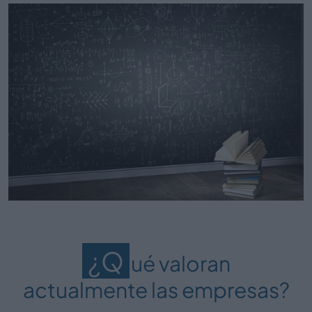
¿Q
ué valoran
actualmente las empresas?