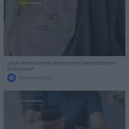
hace
2 semanas
¿Qué destaca a Más Social como Centro Especial
de Empleo?
Publirreportaje
hace
2 semanas