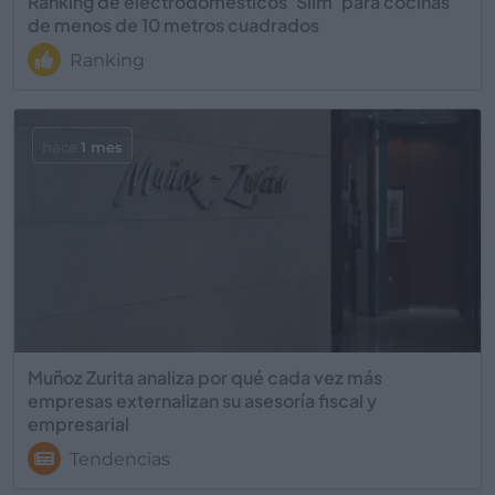
Ranking de electrodomésticos 'Slim' para cocinas
de menos de 10 metros cuadrados
Ranking
hace
1 mes
Muñoz Zurita analiza por qué cada vez más
empresas externalizan su asesoría fiscal y
empresarial
Tendencias