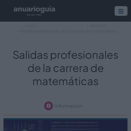
Inicio
Noticias
Salidas profesionales de la carrera de matemáticas
Salidas profesionales
de la carrera de
matemáticas
Información