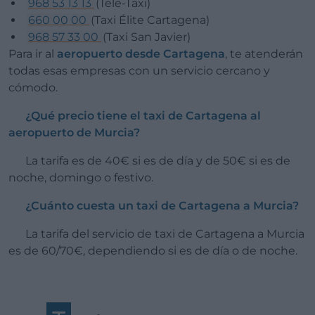
968 53 13 13
(Tele-Taxi)
660 00 00
(Taxi Élite Cartagena)
968 57 33 00
(Taxi San Javier)
Para ir al
aeropuerto
desde Cartagena
, te atenderán
todas esas empresas con un servicio cercano y
cómodo.
¿Qué precio tiene el taxi de Cartagena al
aeropuerto de Murcia?
La tarifa es de 40€ si es de día y de 50€ si es de
noche, domingo o festivo.
¿Cuánto cuesta un taxi de Cartagena a Murcia?
La tarifa del servicio de taxi de Cartagena a Murcia
es de 60/70€, dependiendo si es de día o de noche.