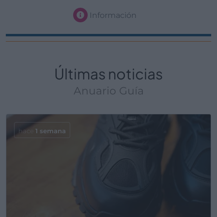
Información
Últimas noticias
Anuario Guía
hace
1 semana