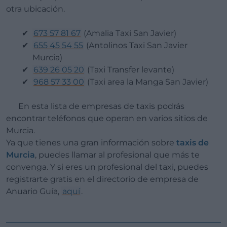
otra ubicación.
673 57 81 67
(Amalia Taxi San Javier)
655 45 54 55
(Antolinos Taxi San Javier
Murcia)
639 26 05 20
(Taxi Transfer levante)
968 57 33 00
(Taxi area la Manga San Javier)
En esta lista de empresas de taxis podrás
encontrar teléfonos que operan en varios sitios de
Murcia.
Ya que tienes una gran información sobre
taxis de
Murcia
, puedes llamar al profesional que más te
convenga. Y si eres un profesional del taxi, puedes
registrarte gratis en el directorio de empresa de
Anuario Guía,
aquí
.