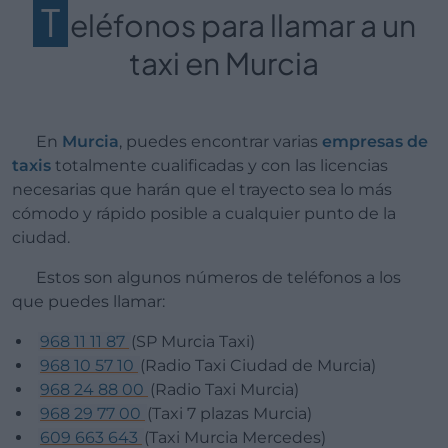
T
eléfonos para llamar a un
taxi en Murcia
En
Murcia
, puedes encontrar varias
empresas de
taxis
totalmente cualificadas y con las licencias
necesarias que harán que el trayecto sea lo más
cómodo y rápido posible a cualquier punto de la
ciudad.
Estos son algunos números de teléfonos a los
que puedes llamar:
968 11 11 87
(SP Murcia Taxi)
968 10 57 10
(Radio Taxi Ciudad de Murcia)
968 24 88 00
(Radio Taxi Murcia)
968 29 77 00
(Taxi 7 plazas Murcia)
609 663 643
(Taxi Murcia Mercedes)