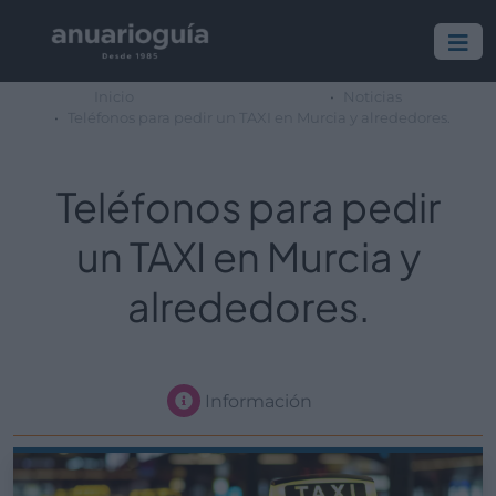
Inicio
Noticias
Teléfonos para pedir un TAXI en Murcia y alrededores.
Teléfonos para pedir
un TAXI en Murcia y
alrededores.
Información