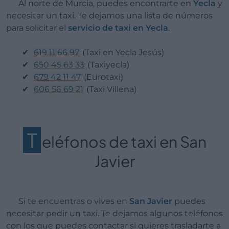
Al norte de Murcia, puedes encontrarte en
Yecla
y
necesitar un taxi. Te dejamos una lista de números
para solicitar el
servicio de taxi en Yecla
.
619 11 66 97
(Taxi en Yecla Jesús)
650 45 63 33
(Taxiyecla)
679 42 11 47
(Eurotaxi)
606 56 69 21
(Taxi Villena)
T
eléfonos de taxi en San
Javier
Si te encuentras o vives en
San Javier
puedes
necesitar pedir un taxi. Te dejamos algunos teléfonos
con los que puedes contactar si quieres trasladarte a