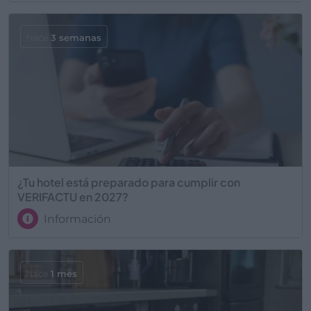
hace
3 semanas
¿Tu hotel está preparado para cumplir con
VERIFACTU en 2027?
Información
hace
1 mes