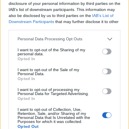
disclosure of your personal information by third parties on the
IAB’s list of downstream participants. This information may
T
ropical Salou
also be disclosed by us to third parties on the
IAB’s List of
Downstream Participants
that may further disclose it to other
third parties.
Personal Data Processing Opt Outs
I want to opt-out of the Sharing of my
personal data.
Opted In
I want to opt-out of the Sale of my
Personal Data.
Opted In
I want to opt-out of processing my
Personal Data for Targeted Advertising.
Opted In
I want to opt-out of Collection, Use,
Retention, Sale, and/or Sharing of my
Personal Data that Is Unrelated with the
Purposes for which it was collected.
Tropical Salou
es otra de las discotecas más
Opted Out