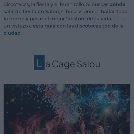
discotecas, la fiesta y el buen rollo. Si buscas
dónde
salir de fiesta en Salou
, si buscas dónde
bailar toda
la noche y pasar el mejor 'fiestón' de tu vida,
echa
un vistazo a
esta guía con las discotecas top de la
ciudad
.
L
a Cage Salou