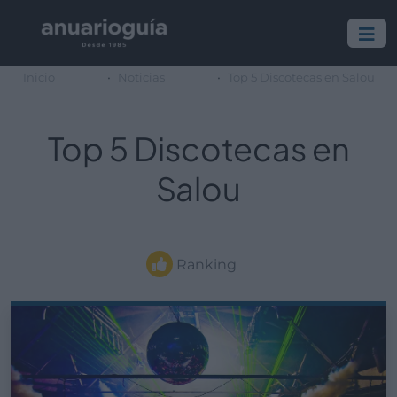
Inicio
Noticias
Top 5 Discotecas en Salou
Top 5 Discotecas en
Salou
Ranking