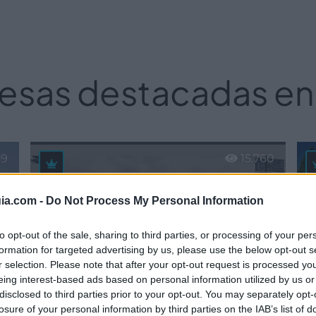
sas destacadas en
89
15.760
ia.com -
Do Not Process My Personal Information
to opt-out of the sale, sharing to third parties, or processing of your per
formation for targeted advertising by us, please use the below opt-out s
r selection. Please note that after your opt-out request is processed y
eing interest-based ads based on personal information utilized by us or
disclosed to third parties prior to your opt-out. You may separately opt-
losure of your personal information by third parties on the IAB’s list of