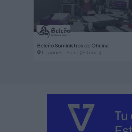
Beleño Suministros de Oficina
Lugones - Siero (Asturias)
Ver más