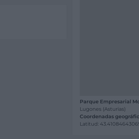
Parque Empresarial M
Lugones (Asturias)
Coordenadas geográfic
Latitud: 43.41084643069