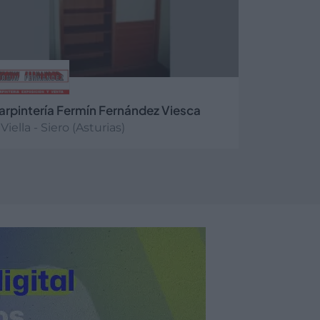
arpintería Fermín Fernández Viesca
Viella - Siero (Asturias)
er más