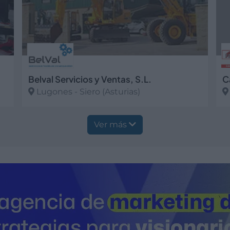
Belval Servicios y Ventas, S.L.
C
Lugones - Siero (Asturias)
Ver más
V
Ver más