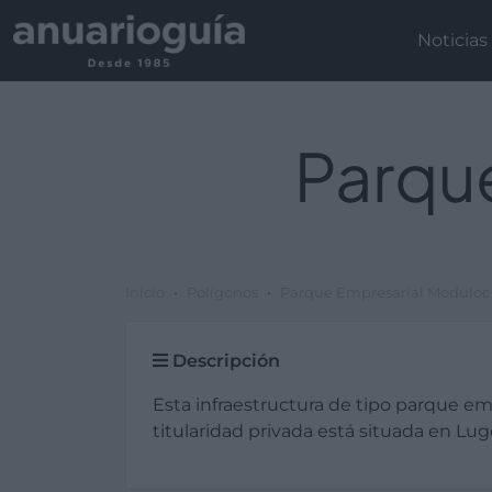
Noticias
Parqu
Inicio
Polígonos
Parque Empresarial Moduloc
Descripción
Esta infraestructura de tipo parque em
titularidad privada está situada en Lug