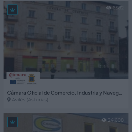
6582
Cámara Oficial de Comercio, Industria y Navegación de Avilés
Avilés (Asturias)
Ver más
24.608