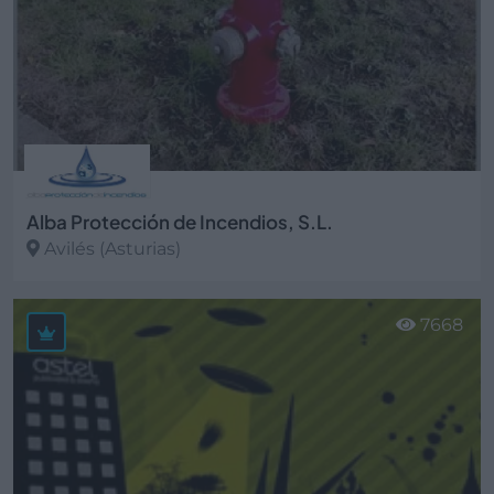
Alba Protección de Incendios, S.L.
Avilés (Asturias)
Ver más
7668