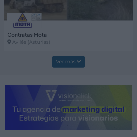
Contratas Mota
Avilés (Asturias)
Ver más
Ver más