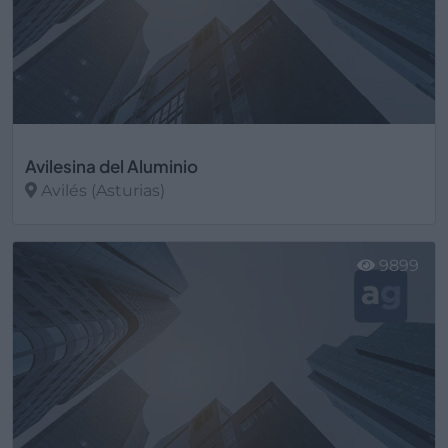
Avilesina del Aluminio
Avilés (Asturias)
Ver más
9899