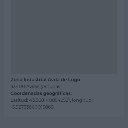
Zona Industrial Avda de Lugo
33400 Avilés (Asturias)
Coordenadas geográficas:
Latitud: 43.5681408542521, longitud:
-5.92733860015869