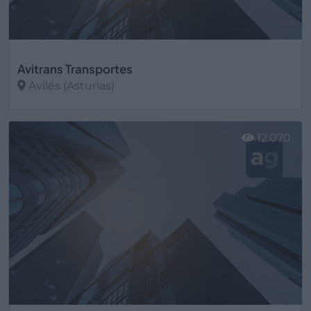
Avitrans Transportes
Avilés (Asturias)
Ver más
12.070