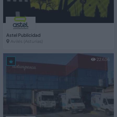
Astel Publicidad
Avilés (Asturias)
Ver más
22.636