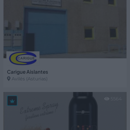
Carigue Aislantes
Avilés (Asturias)
Ver más
5564