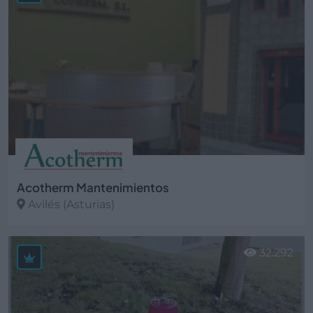
Acotherm Mantenimientos
Avilés (Asturias)
Ver más
32.292