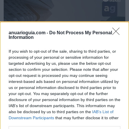
9268
anuarioguia.com -
Do Not Process My Personal
Information
If you wish to opt-out of the sale, sharing to third parties, or
processing of your personal or sensitive information for
targeted advertising by us, please use the below opt-out
section to confirm your selection. Please note that after your
opt-out request is processed you may continue seeing
Chapistería Buenavista
interest-based ads based on personal information utilized by
us or personal information disclosed to third parties prior to
Avilés (Asturias)
your opt-out. You may separately opt-out of the further
disclosure of your personal information by third parties on the
Ver más
IAB’s list of downstream participants. This information may
6665
also be disclosed by us to third parties on the
IAB’s List of
Downstream Participants
that may further disclose it to other
third parties.