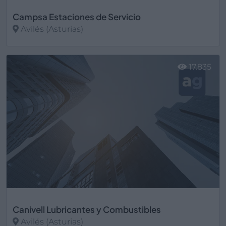
Campsa Estaciones de Servicio
Avilés (Asturias)
Ver más
17.835
Canivell Lubricantes y Combustibles
Avilés (Asturias)