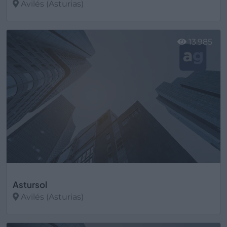
Avilés (Asturias)
Ver más
13.985
Astursol
Avilés (Asturias)
Ver más