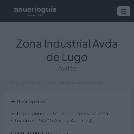
Zona Industrial Avda
de Lugo
Avilés
Inicio
Polígonos
Zona Industrial Avda de Lugo
Descripción
Este polígono de titularidad privada está
situado en 33400 Avilés (Asturias).
Cuenta con 31 negocios.