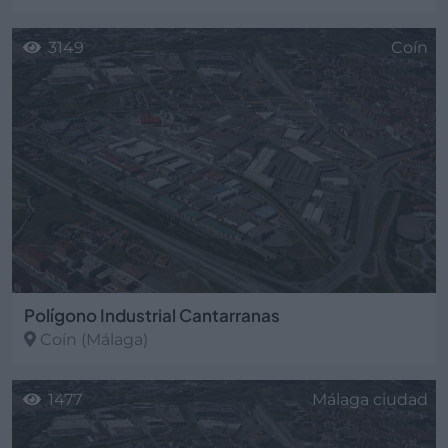
3149
Coín
Polígono Industrial Cantarranas
Coín
(Málaga)
1477
Málaga ciudad