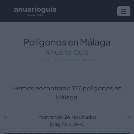
Polígono:
Lugar:
Polígonos en Málaga
Anuario Guía
Inicio
Polígonos en Málaga
Hemos encontrado 137 polígonos en
Málaga.
Mostrando
24
resultados
(página 2 de 6)