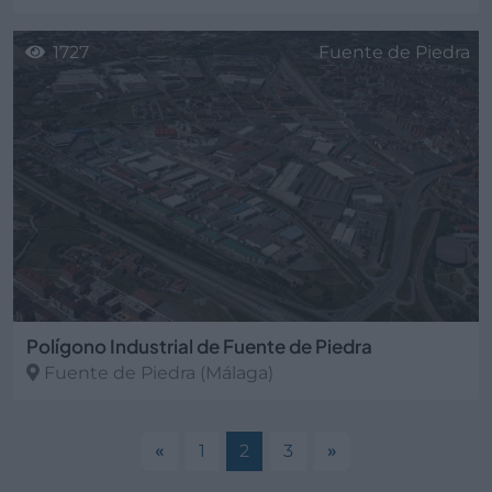
1727
Fuente de Piedra
Polígono Industrial de Fuente de Piedra
Fuente de Piedra
(Málaga)
«
1
2
3
»