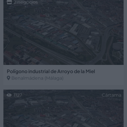
2 negocios
Polígono industrial de Arroyo de la Miel
Benalmádena
(Málaga)
1127
Cártama