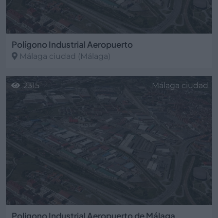
Polígono Industrial Aeropuerto
Málaga ciudad
(Málaga)
2315
Málaga ciudad
Poligono Industrial Aeropuerto de Málaga