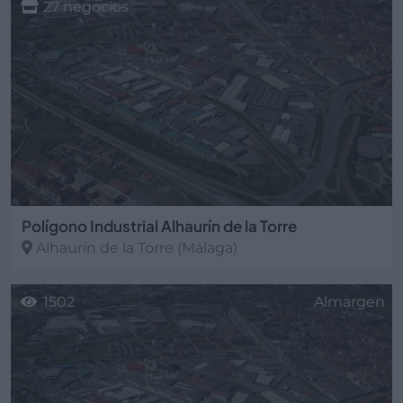
27 negocios
Polígono Industrial Alhaurín de la Torre
Alhaurín de la Torre
(Málaga)
1502
Almargen