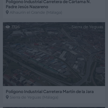
Polígono Industrial Carretera de Cártama N.
Padre Jesús Nazareno
Alhaurín el Grande
(Málaga)
1726
Sierra de Yeguas
Polígono Industrial Carretera Martín de la Jara
Sierra de Yeguas
(Málaga)