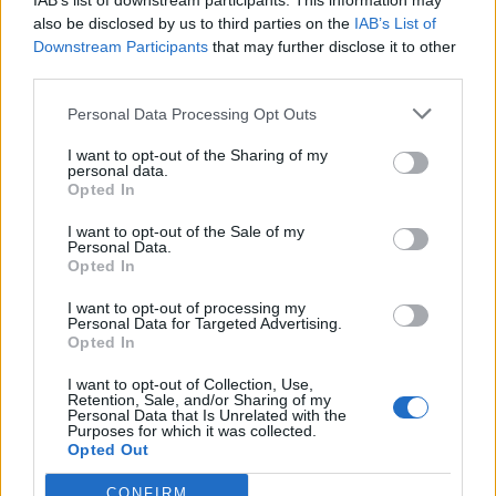
IAB’s list of downstream participants. This information may
also be disclosed by us to third parties on the
IAB’s List of
Downstream Participants
that may further disclose it to other
third parties.
Personal Data Processing Opt Outs
I want to opt-out of the Sharing of my
personal data.
Opted In
Polígono Industrial Casería del Rey
I want to opt-out of the Sale of my
Mollina
(Málaga)
Personal Data.
Opted In
1677
Mollina
I want to opt-out of processing my
Personal Data for Targeted Advertising.
Opted In
I want to opt-out of Collection, Use,
Retention, Sale, and/or Sharing of my
Personal Data that Is Unrelated with the
Purposes for which it was collected.
Opted Out
CONFIRM