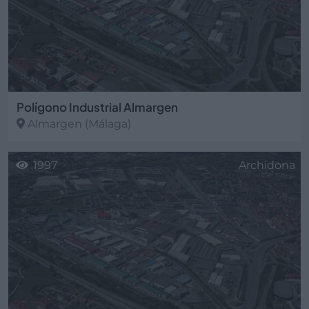
Polígono Industrial Almargen
Almargen
(Málaga)
1997
Archidona