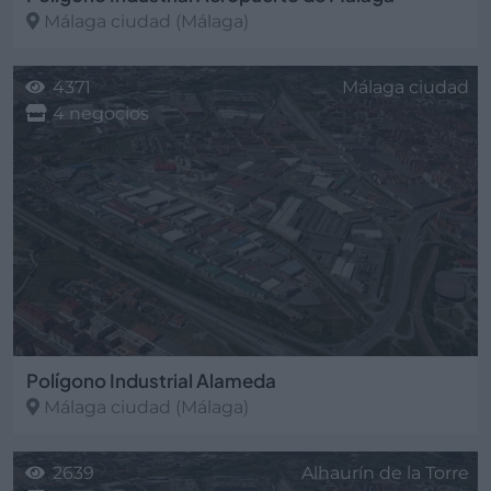
Málaga ciudad
(Málaga)
4371
Málaga ciudad
4 negocios
Polígono Industrial Alameda
Málaga ciudad
(Málaga)
2639
Alhaurín de la Torre