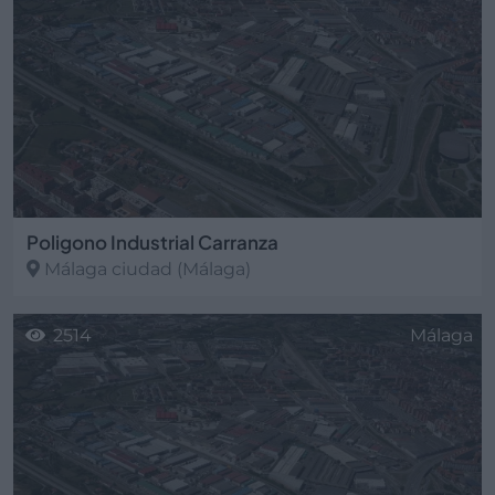
Poligono Industrial Carranza
Málaga ciudad
(Málaga)
2514
Málaga