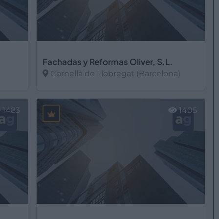
Fachadas y Reformas Oliver, S.L.
Cornellà de Llobregat (Barcelona)
Ver más
1483
1405