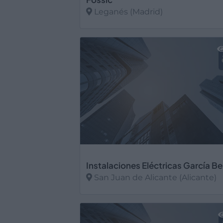
Leganés (Madrid)
Ver más
San Juan de Alicante (Alicante)
Ver más