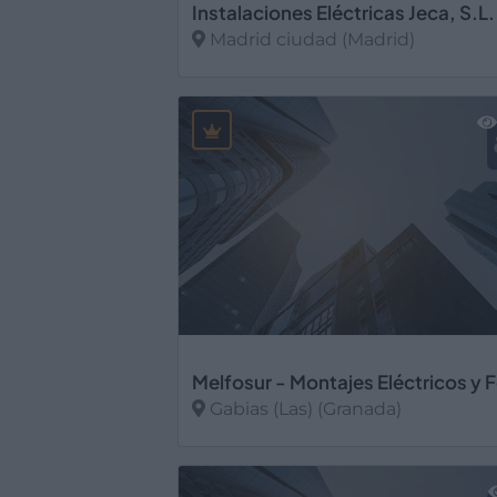
Instalaciones Eléctricas Jeca, S.L.
Madrid ciudad (Madrid)
Ver más
Gabias (Las) (Granada)
Ver más