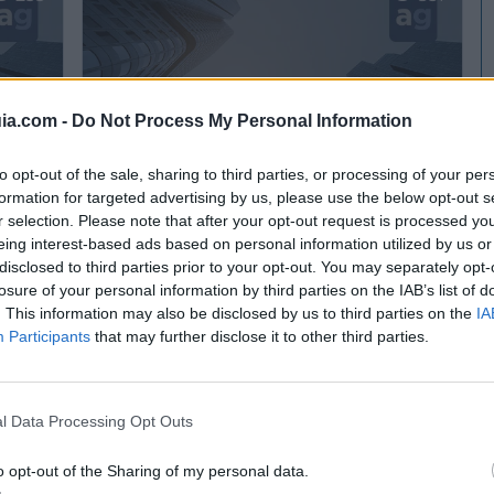
ia.com -
Do Not Process My Personal Information
to opt-out of the sale, sharing to third parties, or processing of your per
formation for targeted advertising by us, please use the below opt-out s
r selection. Please note that after your opt-out request is processed y
eing interest-based ads based on personal information utilized by us or
Codiel Instalaciones, S.L.
disclosed to third parties prior to your opt-out. You may separately opt-
Coín - Málaga (Málaga)
losure of your personal information by third parties on the IAB’s list of
. This information may also be disclosed by us to third parties on the
IA
Ver más
Participants
that may further disclose it to other third parties.
1038
890
l Data Processing Opt Outs
o opt-out of the Sharing of my personal data.