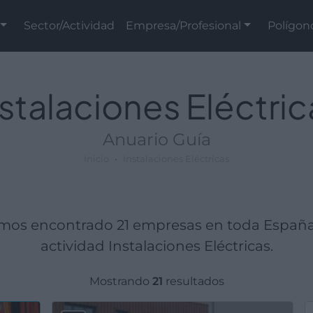
Sector/Actividad
Empresa/Profesional
Polígon
nstalaciones Eléctric
Anuario Guía
Inicio
Instalaciones Eléctricas
Hemos encontrado 21 empresas en toda Españ
actividad Instalaciones Eléctricas.
Mostrando
21
resultados