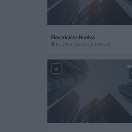
Electricista Huelva
Huelva ciudad (Huelva)
Ver más