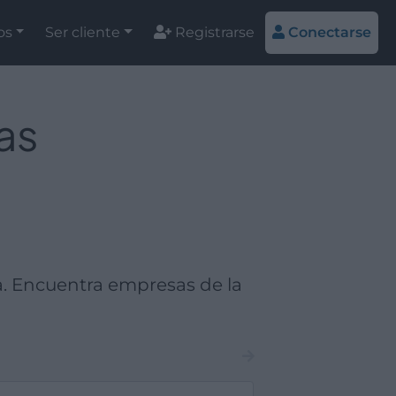
os
Ser cliente
Registrarse
Conectarse
as
a. Encuentra empresas de la