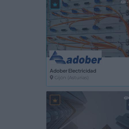
4
Adober Electricidad
Gijón (Asturias)
Ver más