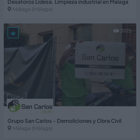
Desatoros Lidesa. Limpieza industrial en Málaga
Málaga (Málaga)
Ver más
3105
Grupo San Carlos - Demoliciones y Obra Civil
Málaga (Málaga)