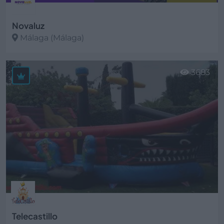
Novaluz
Málaga (Málaga)
Ver más
3683
Telecastillo