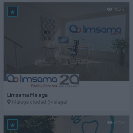
Ver más
2524
Limsama Málaga
Málaga ciudad (Málaga)
Ver más
2779