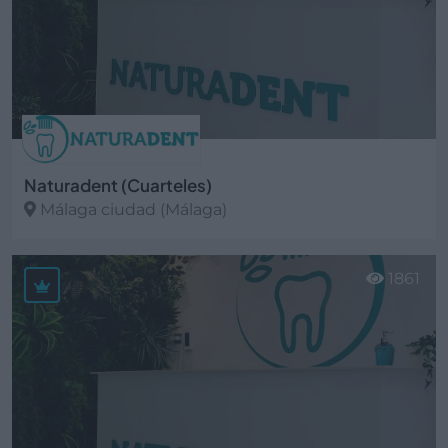
Naturadent (Cuarteles)
Málaga ciudad (Málaga)
Ver más
1861