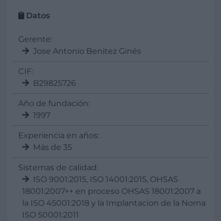
Datos
Gerente:
Jose Antonio Benitez Ginés
CIF:
B29825726
Año de fundación:
1997
Experiencia en años:
Más de 35
Sistemas de calidad:
ISO 9001:2015, ISO 14001:2015, OHSAS
18001:2007++ en proceso OHSAS 18001:2007 a
la ISO 45001:2018 y la Implantacion de la Norna
ISO 50001:2011