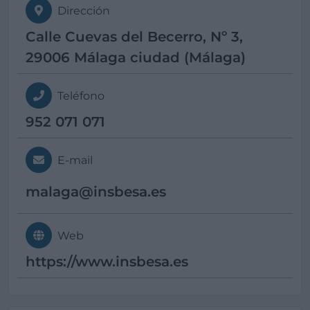
Dirección
Calle Cuevas del Becerro, Nº 3,
29006 Málaga ciudad (Málaga)
Teléfono
952 071 071
E-mail
malaga@
insbesa.es
Web
https://www.insbesa.es