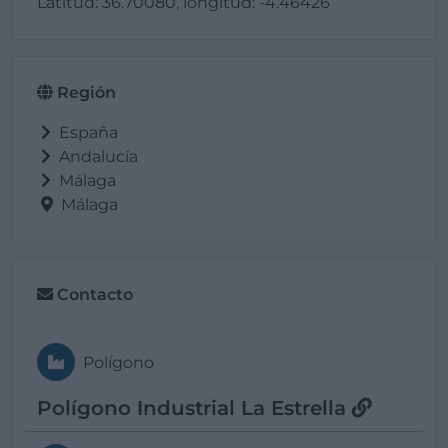
Latitud: 36.70080, longitud: -4.46426
Región
España
Andalucía
Málaga
Málaga
Contacto
Polígono
Polígono Industrial La Estrella