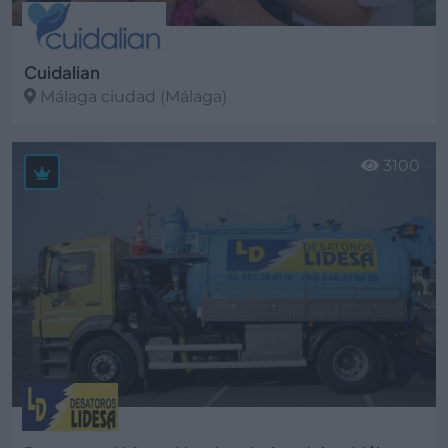
Cuidalian
Málaga ciudad (Málaga)
Ver más
3100