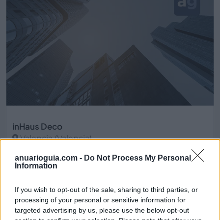
inHaus Deco
Valencia (Valencia)
Ver más
anuarioguia.com -
Do Not Process My Personal
Information
2030
If you wish to opt-out of the sale, sharing to third parties, or
processing of your personal or sensitive information for
targeted advertising by us, please use the below opt-out