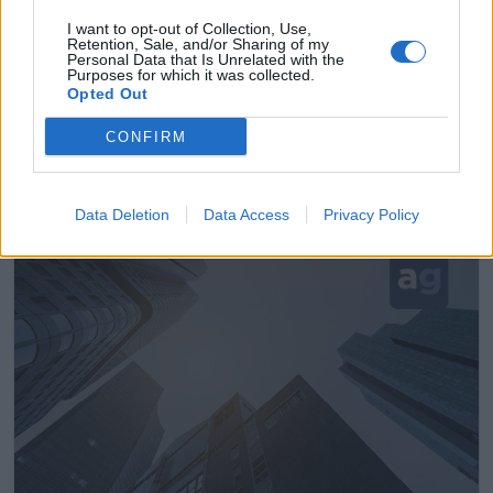
I want to opt-out of Collection, Use,
Retention, Sale, and/or Sharing of my
Personal Data that Is Unrelated with the
Purposes for which it was collected.
Opted Out
Muebele
CONFIRM
Málaga ciudad (Málaga)
Ver más
Data Deletion
Data Access
Privacy Policy
8313