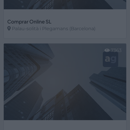
Comprar Online SL
Palau-solità i Plegamans (Barcelona)
Ver más
7363