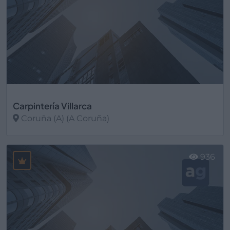
Carpintería Villarca
Coruña (A) (A Coruña)
Ver más
936