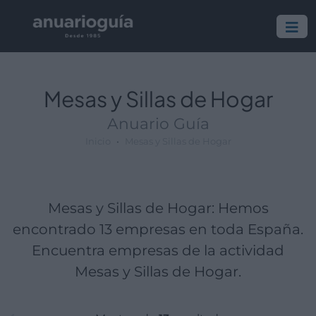
Empresa:
Actividad:
Lugar:
Mesas y Sillas de Hogar
Anuario Guía
Inicio
Mesas y Sillas de Hogar
Mesas y Sillas de Hogar: Hemos
encontrado 13 empresas en toda España.
Encuentra empresas de la actividad
Mesas y Sillas de Hogar.