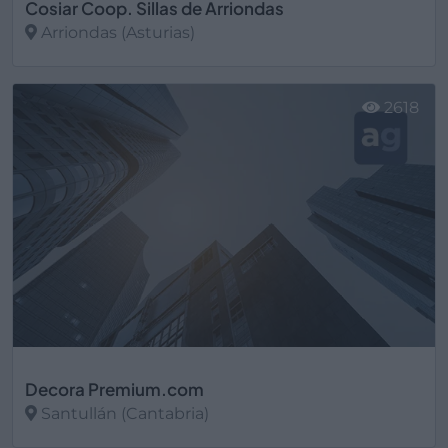
Cosiar Coop. Sillas de Arriondas
Arriondas (Asturias)
Ver más
2618
Decora Premium.com
Santullán (Cantabria)