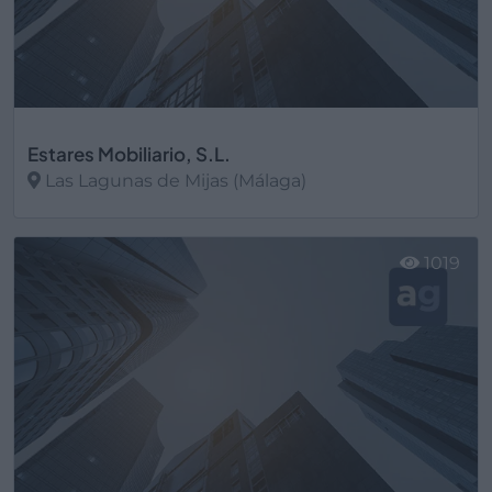
Estares Mobiliario, S.L.
Las Lagunas de Mijas (Málaga)
Ver más
1019