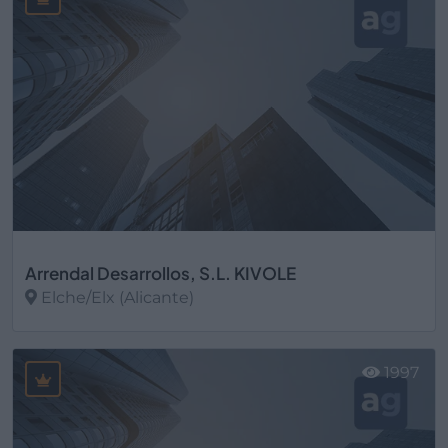
Arrendal Desarrollos, S.L. KIVOLE
Elche/Elx (Alicante)
Ver más
1997