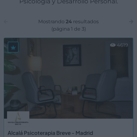
Psicología y Desarrollo Personal.
Mostrando
24
resultados
(página 1 de 3)
4619
Alcalá Psicoterapia Breve - Madrid