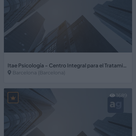
Itae Psicología - Centro Integral para el Tratamiento de la Ansiedad y el Estrés, S.L.
Barcelona (Barcelona)
Ver más
1689