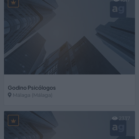
Godino Psicólogos
Málaga (Málaga)
Ver más
2337