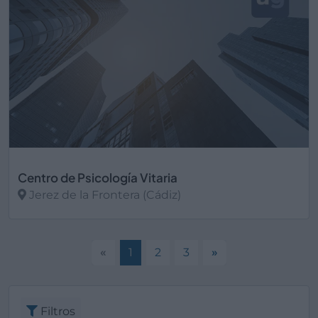
Centro de Psicología Vitaria
Jerez de la Frontera (Cádiz)
Ver más
«
1
2
3
»
Filtros