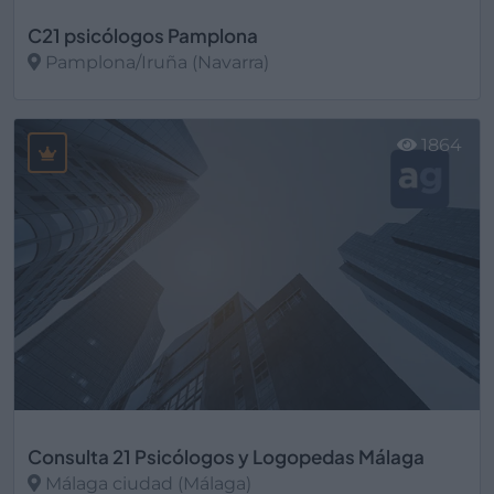
C21 psicólogos Pamplona
Pamplona/Iruña (Navarra)
Ver más
1864
Consulta 21 Psicólogos y Logopedas Málaga
Málaga ciudad (Málaga)