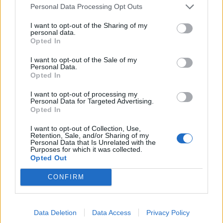
Personal Data Processing Opt Outs
Ver más
2426
I want to opt-out of the Sharing of my
personal data.
Opted In
I want to opt-out of the Sale of my
Personal Data.
Opted In
I want to opt-out of processing my
Personal Data for Targeted Advertising.
Opted In
I want to opt-out of Collection, Use,
Retention, Sale, and/or Sharing of my
Personal Data that Is Unrelated with the
Purposes for which it was collected.
Opted Out
Alcalá Psicoterapia Breve en Moncloa
Madrid (Madrid)
CONFIRM
Ver más
Data Deletion
Data Access
Privacy Policy
615