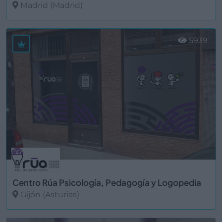
Madrid (Madrid)
Ver más
5939
Centro Rúa Psicología, Pedagogía y Logopedia
Gijón (Asturias)
Ver más