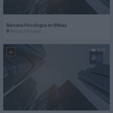
Bárcena Psicólogos en Bilbao
Bilbao (Vizcaya)
Ver más
1679