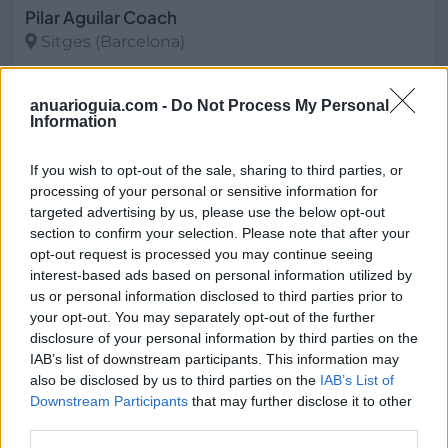
Pilar Aguilar Coach
Sitges (Barcelona)
Ver más
anuarioguia.com -
Do Not Process My Personal
3768
Information
If you wish to opt-out of the sale, sharing to third parties, or
processing of your personal or sensitive information for
targeted advertising by us, please use the below opt-out
section to confirm your selection. Please note that after your
opt-out request is processed you may continue seeing
interest-based ads based on personal information utilized by
us or personal information disclosed to third parties prior to
your opt-out. You may separately opt-out of the further
disclosure of your personal information by third parties on the
IAB’s list of downstream participants. This information may
also be disclosed by us to third parties on the
IAB’s List of
Siquia Psicologos, S.L.
Downstream Participants
that may further disclose it to other
Valladolid (Valladolid)
third parties.