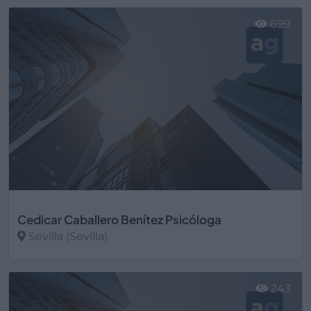
Ver más
699
Cedicar Caballero Benítez Psicóloga
Sevilla (Sevilla)
Ver más
243