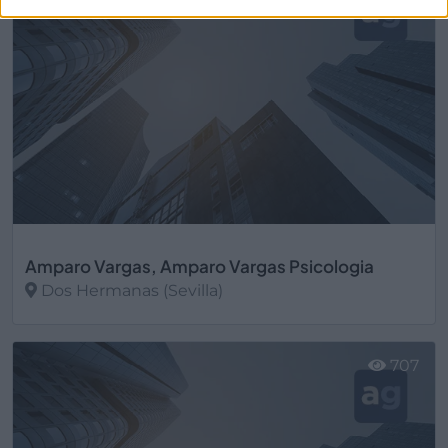
Amparo Vargas, Amparo Vargas Psicologia
Dos Hermanas (Sevilla)
Ver más
707