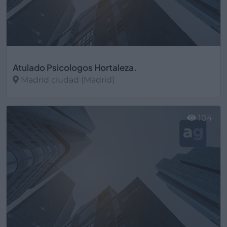
Atulado Psicologos Hortaleza.
Madrid ciudad (Madrid)
Ver más
104