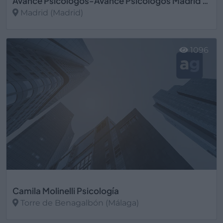
Avance Psicólogos-Avance Psicólogos Madrid S.L.
Madrid (Madrid)
Ver más
1096
Camila Molinelli Psicología
Torre de Benagalbón (Málaga)