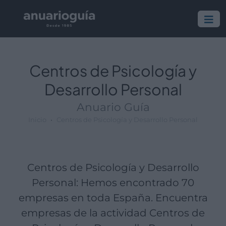
Empresa:
Actividad:
Lugar:
Centros de Psicología y
Desarrollo Personal
Anuario Guía
Inicio
Centros de Psicología y Desarrollo Personal
Centros de Psicología y Desarrollo
Personal: Hemos encontrado 70
empresas en toda España. Encuentra
empresas de la actividad Centros de