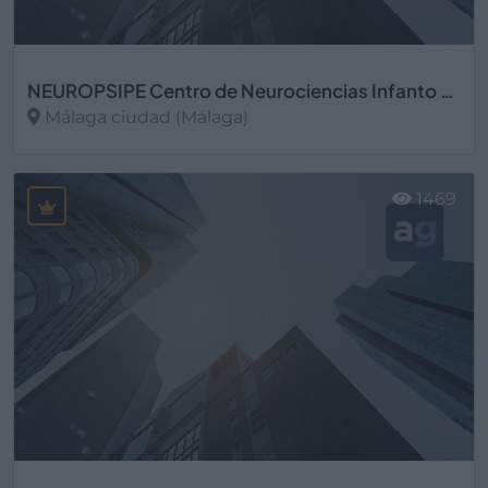
NEUROPSIPE Centro de Neurociencias Infanto Juvenil
Málaga ciudad (Málaga)
Ver más
1469