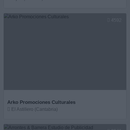
Ver más
4592
Arko Promociones Culturales
El Astillero (Cantabria)
Ver más