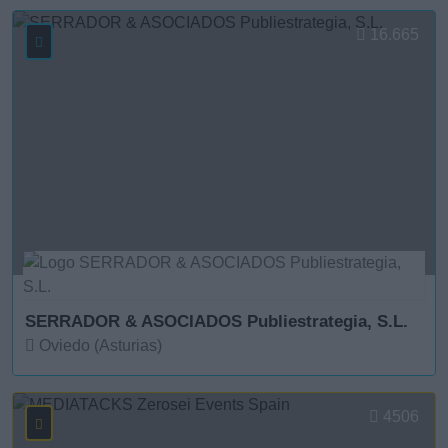
Ver más
16.665
SERRADOR & ASOCIADOS Publiestrategia, S.L.
Oviedo (Asturias)
Ver más
4506