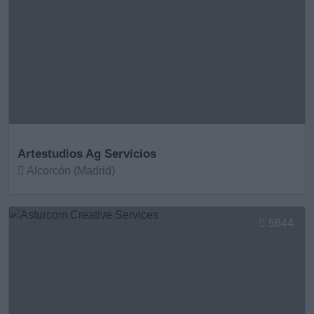
Artestudios Ag Servicios
Alcorcón (Madrid)
Ver más
5644