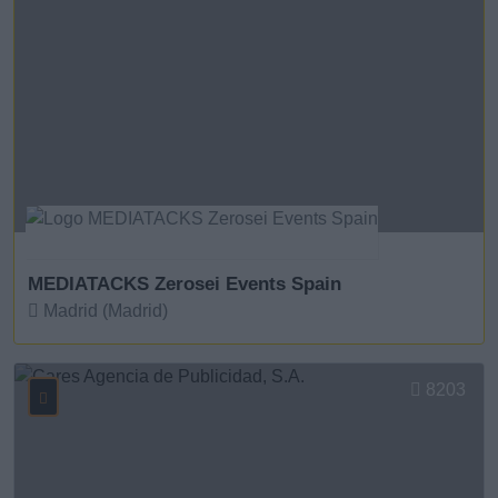
MEDIATACKS Zerosei Events Spain
Madrid (Madrid)
Ver más
8203