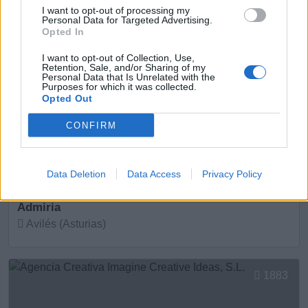
I want to opt-out of processing my
5193
Personal Data for Targeted Advertising.
Opted In
I want to opt-out of Collection, Use,
Retention, Sale, and/or Sharing of my
Personal Data that Is Unrelated with the
Purposes for which it was collected.
Opted Out
CONFIRM
Data Deletion
Data Access
Privacy Policy
Admiria
Avilés (Asturias)
Ver más
1883