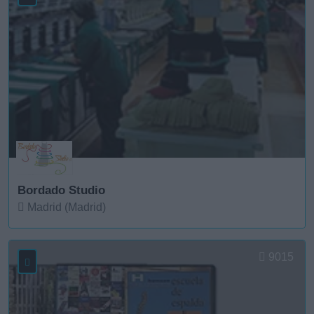
Bordado Studio
Madrid (Madrid)
Ver más
9015