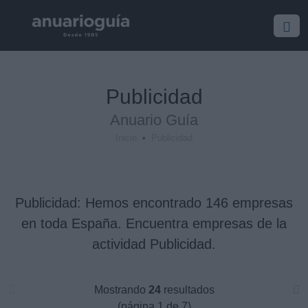
Empresa:
Actividad:
Lugar:
Publicidad
Anuario Guía
Inicio
Publicidad
Publicidad: Hemos encontrado 146 empresas
en toda España. Encuentra empresas de la
actividad Publicidad.
Mostrando
24
resultados
(página 1 de 7)