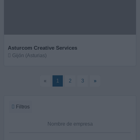
Asturcom Creative Services
Gijón (Asturias)
Ver más
«
1
2
3
»
Filtros