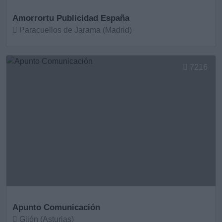
Amorrortu Publicidad España
Paracuellos de Jarama (Madrid)
Ver más
7216
Apunto Comunicación
Gijón (Asturias)