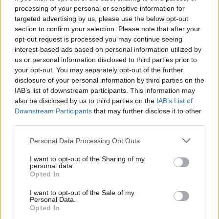
Vilanova i la Geltrú (Barcelona)
processing of your personal or sensitive information for
targeted advertising by us, please use the below opt-out
Ver más
section to confirm your selection. Please note that after your
opt-out request is processed you may continue seeing
10.969
interest-based ads based on personal information utilized by
us or personal information disclosed to third parties prior to
your opt-out. You may separately opt-out of the further
disclosure of your personal information by third parties on the
IAB’s list of downstream participants. This information may
also be disclosed by us to third parties on the
IAB’s List of
Downstream Participants
that may further disclose it to other
third parties.
Personal Data Processing Opt Outs
I want to opt-out of the Sharing of my
personal data.
Opted In
Ace Publicidad Ediciones Diseño
Oviedo (Asturias)
I want to opt-out of the Sale of my
Personal Data.
Opted In
Ver más