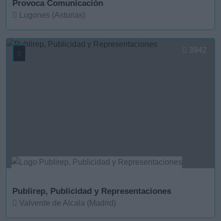
Provoca Comunicación
Lugones (Asturias)
Ver más
3942
Publirep, Publicidad y Representaciones
Valverde de Alcala (Madrid)