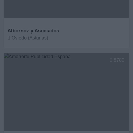
Albornoz y Asociados
Oviedo (Asturias)
Ver más
8780