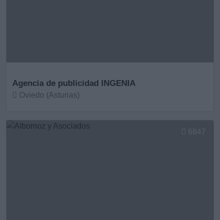
Agencia de publicidad INGENIA
Oviedo (Asturias)
Ver más
6847