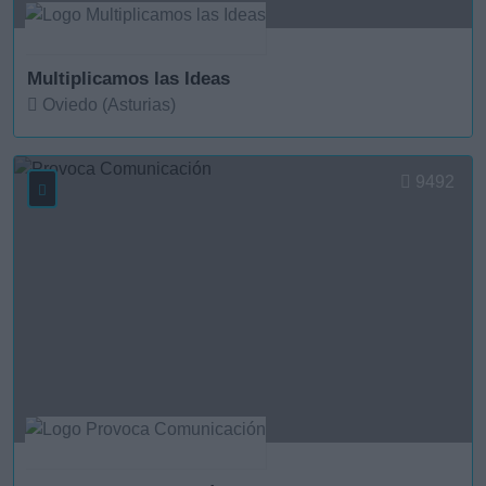
Multiplicamos las Ideas
Oviedo (Asturias)
Ver más
9492