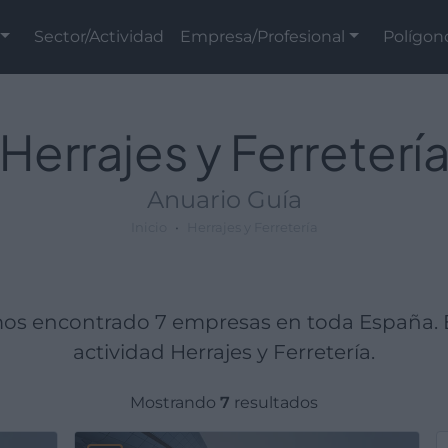
Sector/Actividad
Empresa/Profesional
Polígon
Herrajes y Ferreterí
Anuario Guía
Inicio
Herrajes y Ferretería
emos encontrado 7 empresas en toda España.
actividad Herrajes y Ferretería.
Mostrando
7
resultados