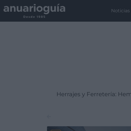
Empresa:
Actividad:
Lugar:
Noticias
Herrajes y Ferretería: H