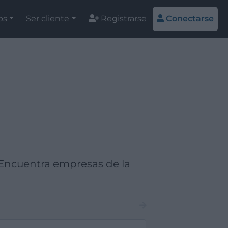
os
Ser cliente
Registrarse
Conectarse
a
 Encuentra empresas de la