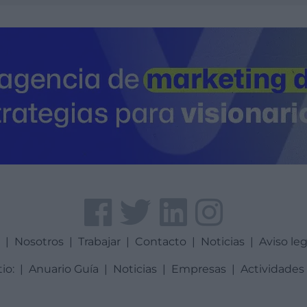
a
|
Nosotros
|
Trabajar
|
Contacto
|
Noticias
|
Aviso leg
tio:
|
Anuario Guía
|
Noticias
|
Empresas
|
Actividades