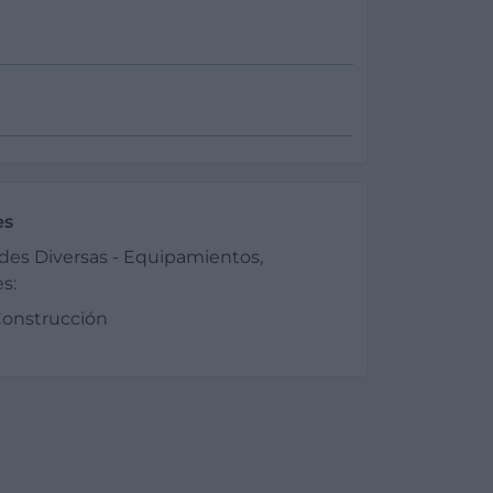
es
des Diversas - Equipamientos,
s:
 Construcción