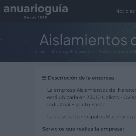
Noticias
Aislamientos 
Inicio
Empresa/Profesional
Aislamientos del 
Descripción de la empresa
La empresa Aislamientos del Naranc
está ubicada en 33010 Colloto - Ovied
Industrial Espíritu Santo.
La actividad principal es Materiales p
Servicios que realiza la empresa: