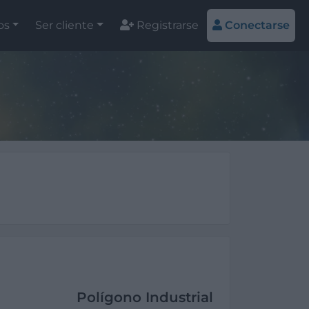
os
Ser cliente
Registrarse
Conectarse
Polígono Industrial