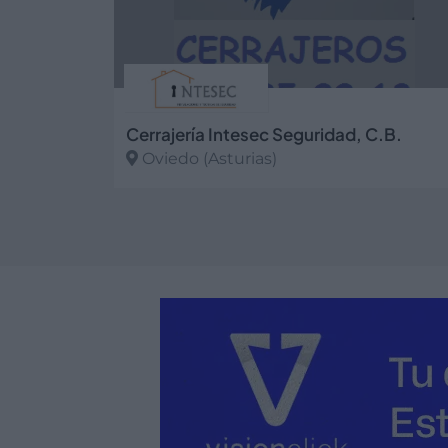
Cerrajería Intesec Seguridad, C.B.
Oviedo (Asturias)
Ver más