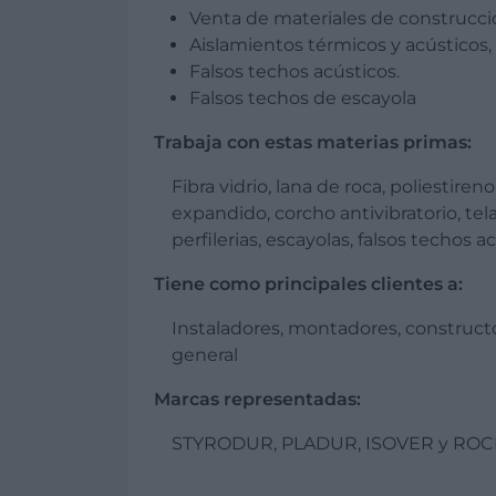
Venta de materiales de construcci
Aislamientos térmicos y acústicos, 
Falsos techos acústicos.
Falsos techos de escayola
Trabaja con estas materias primas:
Fibra vidrio, lana de roca, poliestiren
expandido, corcho antivibratorio, tela
perfilerias, escayolas, falsos techos a
Tiene como principales clientes a:
Instaladores, montadores, construct
general
Marcas representadas:
STYRODUR, PLADUR, ISOVER y ROC