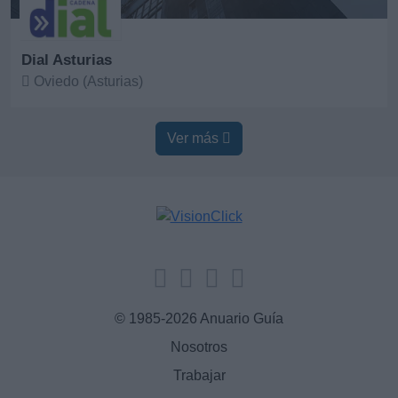
Dial Asturias
Oviedo (Asturias)
Ver más
Ver más
© 1985-2026 Anuario Guía
Nosotros
Trabajar