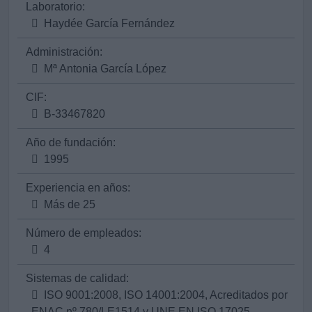
Laboratorio:
Haydée García Fernández
Administración:
Mª Antonia García López
CIF:
B-33467820
Año de fundación:
1995
Experiencia en años:
Más de 25
Número de empleados:
4
Sistemas de calidad:
ISO 9001:2008, ISO 14001:2004, Acreditados por
ENAC nº 780/LE1514 y UNE EN ISO 17025