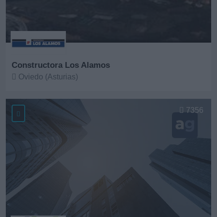
Constructora Los Alamos
Oviedo (Asturias)
Ver más
7356