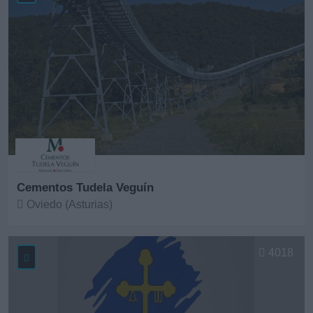
Cementos Tudela Veguín
Oviedo (Asturias)
Ver más
4018