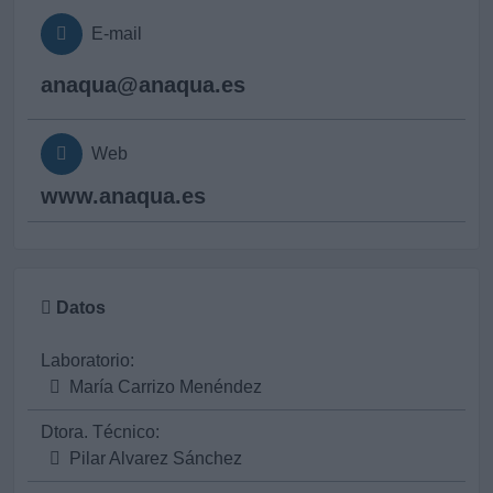
E-mail
anaqua@
anaqua.es
Web
www.anaqua.es
Datos
Laboratorio:
María Carrizo Menéndez
Dtora. Técnico:
Pilar Alvarez Sánchez