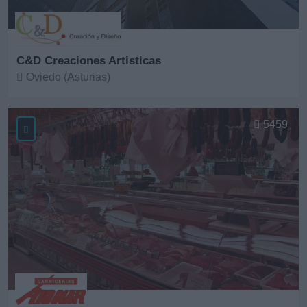
C&D Creaciones Artisticas
Oviedo (Asturias)
Ver más
5459