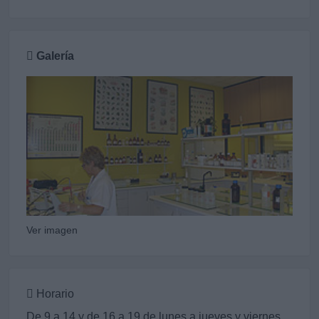
Galería
Ver imagen
Horario
De 9 a 14 y de 16 a 19 de lunes a jueves y viernes