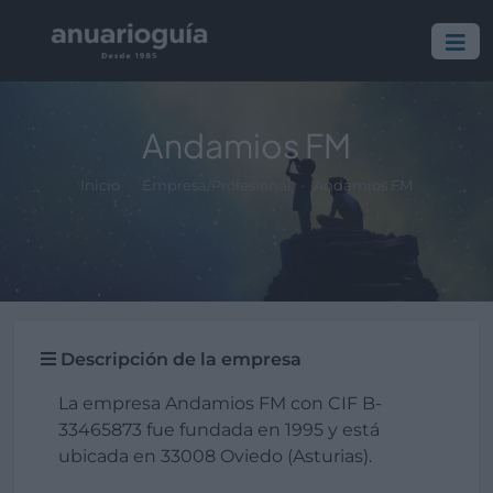
Andamios FM
Inicio
Empresa/Profesional
Andamios FM
Descripción de la empresa
La empresa Andamios FM con CIF B-
33465873 fue fundada en 1995 y está
ubicada en 33008 Oviedo (Asturias).