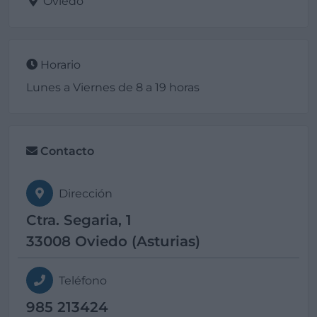
Oviedo
Horario
Lunes a Viernes de 8 a 19 horas
Contacto
Dirección
Ctra. Segaria, 1
33008 Oviedo (Asturias)
Teléfono
985 213424