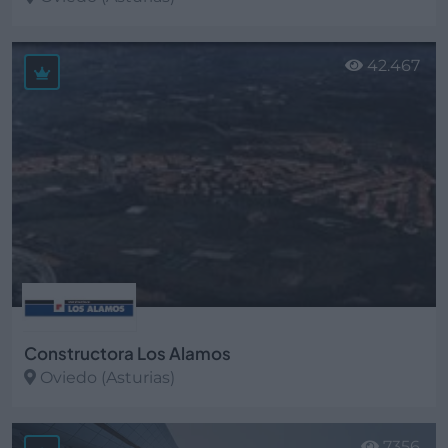
Ver más
42.467
Constructora Los Alamos
Oviedo (Asturias)
Ver más
7356