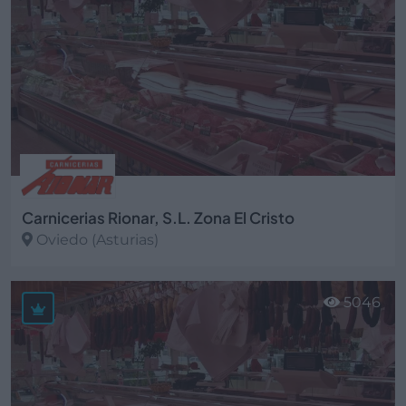
Carnicerias Rionar, S.L. Zona El Cristo
Oviedo (Asturias)
Ver más
5046