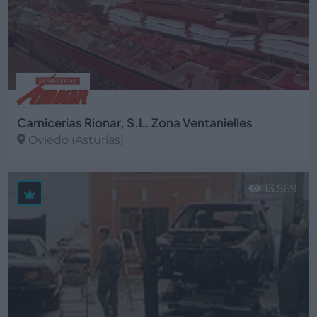
Carnicerias Rionar, S.L. Zona Ventanielles
Oviedo (Asturias)
Ver más
13.569