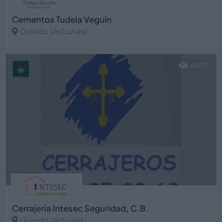
Cementos Tudela Veguín
Oviedo (Asturias)
Ver más
4017
Cerrajería Intesec Seguridad, C.B.
Oviedo (Asturias)