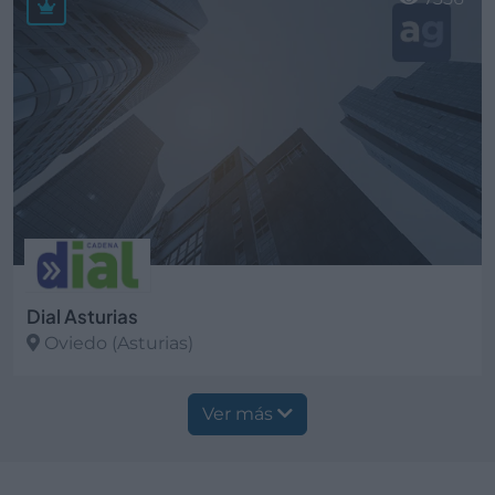
Dial Asturias
Oviedo (Asturias)
Ver más
Ver más