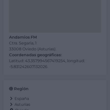
Andamios FM
Ctra. Segaria, 1
33008 Oviedo (Asturias)
Coordenadas geográficas:
Latitud: 43.357994567419254, longitud:
-5.831242607132026
Región
España
Asturias