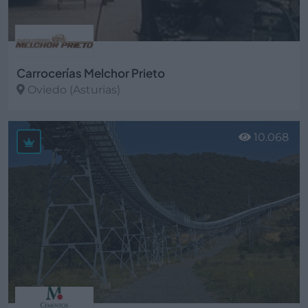
Carrocerías Melchor Prieto
Oviedo (Asturias)
Ver más
10.068