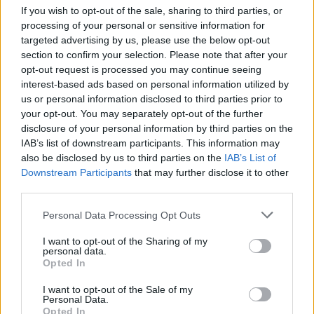
If you wish to opt-out of the sale, sharing to third parties, or
processing of your personal or sensitive information for
targeted advertising by us, please use the below opt-out
section to confirm your selection. Please note that after your
opt-out request is processed you may continue seeing
interest-based ads based on personal information utilized by
Abogados Gesagrupo, S.L.- TACÓGRAFO DIGITAL
us or personal information disclosed to third parties prior to
Colloto - Oviedo (Asturias)
your opt-out. You may separately opt-out of the further
disclosure of your personal information by third parties on the
Ver más
IAB’s list of downstream participants. This information may
14.542
also be disclosed by us to third parties on the
IAB’s List of
Downstream Participants
that may further disclose it to other
third parties.
Personal Data Processing Opt Outs
I want to opt-out of the Sharing of my
personal data.
Opted In
I want to opt-out of the Sale of my
Personal Data.
Opted In