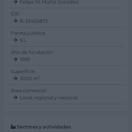
Felipe M. Muñiz González
CIF:
B-33465873
Forma jurídica:
S.L.
Año de fundación:
1995
Superficie:
2
3000 m
Área comercial:
Local, regional y nacional
Sectores y actividades