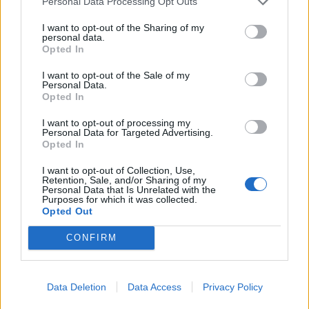
Personal Data Processing Opt Outs
I want to opt-out of the Sharing of my
personal data.
Opted In
I want to opt-out of the Sale of my
Personal Data.
Opted In
I want to opt-out of processing my
Personal Data for Targeted Advertising.
Opted In
I want to opt-out of Collection, Use,
Retention, Sale, and/or Sharing of my
Personal Data that Is Unrelated with the
Alsa Grupo
Purposes for which it was collected.
Colloto (Asturias)
Opted Out
Ver más
CONFIRM
4873
Data Deletion
Data Access
Privacy Policy