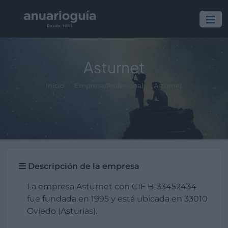
Asturnet
Inicio
Empresa/Profesional
Asturnet
Descripción de la empresa
La empresa Asturnet con CIF B-33452434
fue fundada en 1995 y está ubicada en 33010
Oviedo (Asturias).