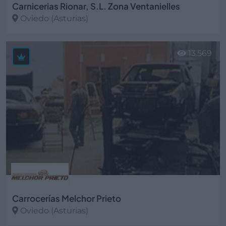
Carnicerias Rionar, S.L. Zona Ventanielles
Oviedo (Asturias)
Ver más
13.569
Carrocerías Melchor Prieto
Oviedo (Asturias)