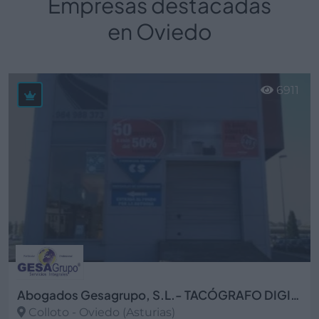
Empresas destacadas
en Oviedo
6911
Abogados Gesagrupo, S.L.- TACÓGRAFO DIGITAL
Colloto - Oviedo (Asturias)