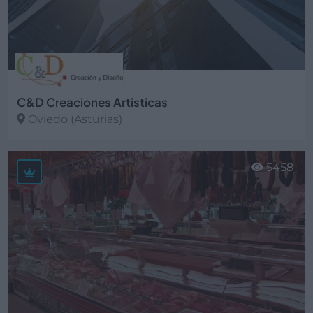
C&D Creaciones Artisticas
Oviedo (Asturias)
Ver más
5458