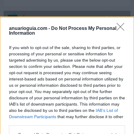
Ver más
14.542
anuarioguia.com -
Do Not Process My Personal
Information
If you wish to opt-out of the sale, sharing to third parties, or
processing of your personal or sensitive information for
targeted advertising by us, please use the below opt-out
section to confirm your selection. Please note that after your
opt-out request is processed you may continue seeing
interest-based ads based on personal information utilized by
us or personal information disclosed to third parties prior to
your opt-out. You may separately opt-out of the further
disclosure of your personal information by third parties on the
ADR Revelastur
IAB’s list of downstream participants. This information may
also be disclosed by us to third parties on the
IAB’s List of
Oviedo (Asturias)
Downstream Participants
that may further disclose it to other
third parties.
Ver más
39.930