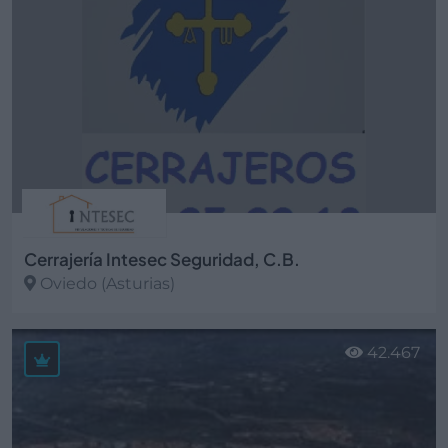
Cerrajería Intesec Seguridad, C.B.
Oviedo (Asturias)
Ver más
42.467