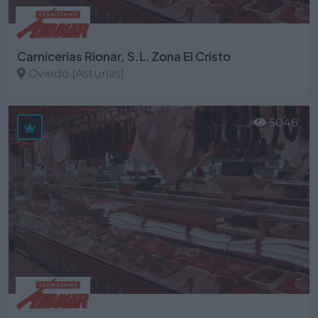
Carnicerias Rionar, S.L. Zona El Cristo
Oviedo (Asturias)
Ver más
5046