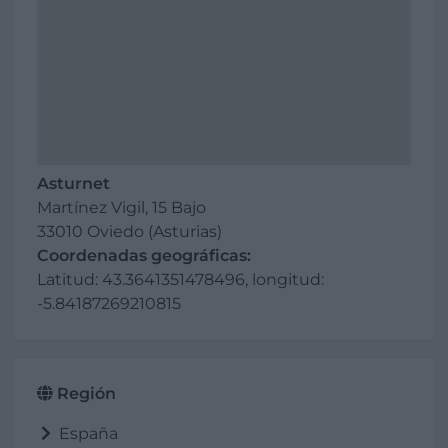
Asturnet
Martínez Vigil, 15 Bajo
33010 Oviedo (Asturias)
Coordenadas geográficas:
Latitud: 43.3641351478496, longitud:
-5.84187269210815
Región
España