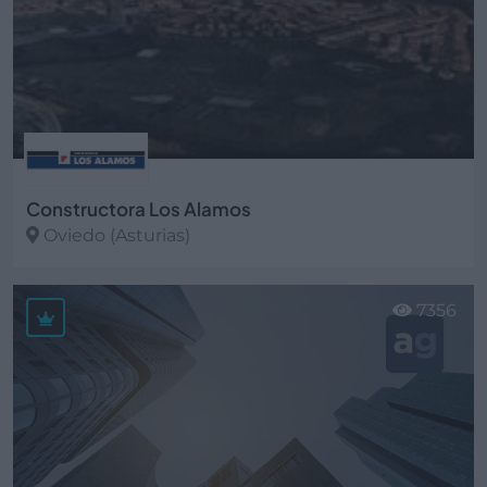
Constructora Los Alamos
Oviedo (Asturias)
Ver más
7356