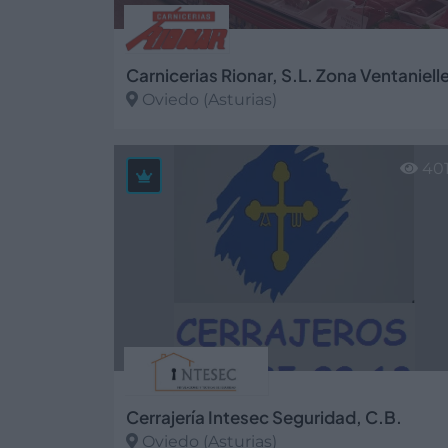
Carnicerias Rionar, S.L. Zona Ventaniell
Oviedo (Asturias)
Ver más
40
Cerrajería Intesec Seguridad, C.B.
Oviedo (Asturias)