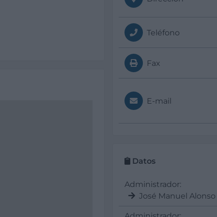
Teléfono
Fax
E-mail
Datos
Administrador:
José Manuel Alonso
Administrador: