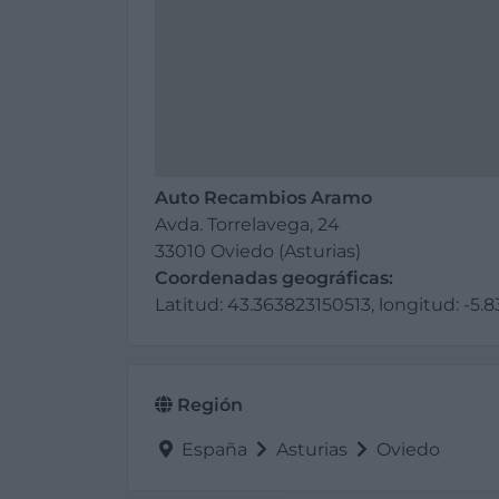
Auto Recambios Aramo
Avda. Torrelavega, 24
33010 Oviedo (Asturias)
Coordenadas geográficas:
Latitud: 43.363823150513, longitud: -
Región
España
Asturias
Oviedo