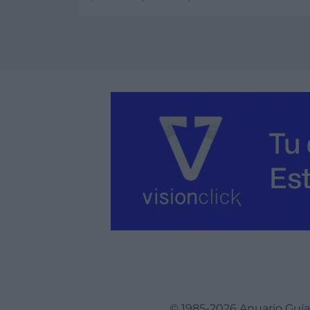
Ver más
© 1985-2026 Anuario Guí