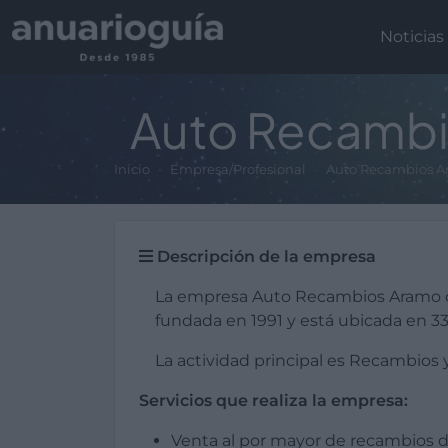
Noticias
Auto Recamb
Inicio
Empresa/Profesional
Auto Recambios 
Descripción de la empresa
La empresa Auto Recambios Aramo c
fundada en 1991 y está ubicada en 33
La actividad principal es Recambios 
Servicios que realiza la empresa:
Venta al por mayor de recambios d