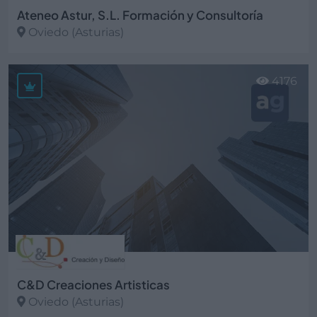
Ateneo Astur, S.L. Formación y Consultoría
Oviedo (Asturias)
Ver más
4176
C&D Creaciones Artisticas
Oviedo (Asturias)