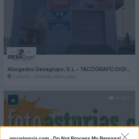
Abogados Gesagrupo, S.L.- TACÓGRAFO DIGITAL
Colloto - Oviedo (Asturias)
Ver más
14.542
anuarioguia.com -
Do Not Process My Personal