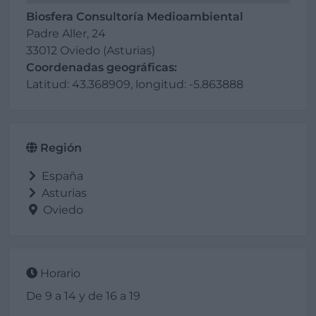
Biosfera Consultoría Medioambiental
Padre Aller, 24
33012 Oviedo (Asturias)
Coordenadas geográficas:
Latitud: 43.368909, longitud: -5.863888
Región
España
Asturias
Oviedo
Horario
De 9 a 14 y de 16 a 19