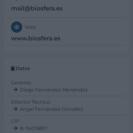
mail@
biosfera.es
Web
www.biosfera.es
Datos
Gerente:
Diego Fernández Menéndez
Director Técnico:
Ángel Fernández González
CIF:
B-74078817