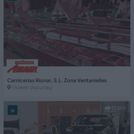
Carnicerias Rionar, S.L. Zona Ventanielles
Oviedo (Asturias)
Ver más
13.569