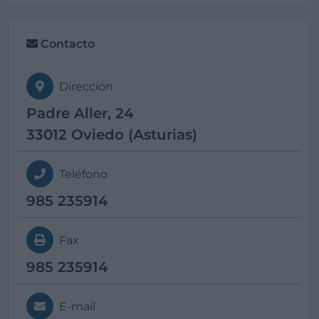
Contacto
Dirección
Padre Aller, 24
33012 Oviedo (Asturias)
Teléfono
985 235914
Fax
985 235914
E-mail