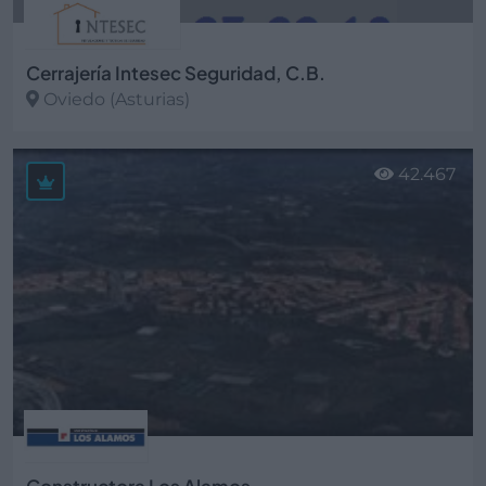
Cerrajería Intesec Seguridad, C.B.
Oviedo (Asturias)
Ver más
42.467