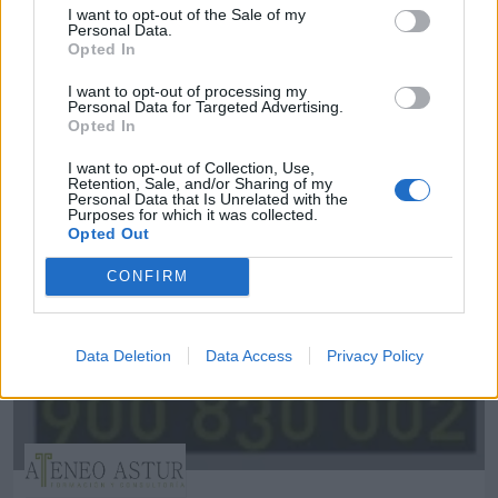
I want to opt-out of the Sale of my
Personal Data.
Opted In
I want to opt-out of processing my
Alsa Grupo
Personal Data for Targeted Advertising.
Colloto (Asturias)
Opted In
I want to opt-out of Collection, Use,
Ver más
Retention, Sale, and/or Sharing of my
Personal Data that Is Unrelated with the
4873
Purposes for which it was collected.
Opted Out
CONFIRM
Data Deletion
Data Access
Privacy Policy