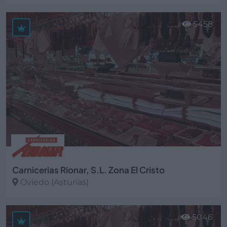
Ver más
5458
Carnicerias Rionar, S.L. Zona El Cristo
Oviedo (Asturias)
Ver más
5046