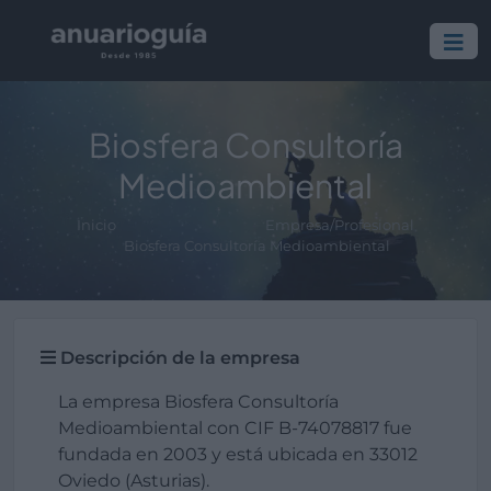
Biosfera Consultoría
Medioambiental
Inicio
Empresa/Profesional
Biosfera Consultoría Medioambiental
Descripción de la empresa
La empresa Biosfera Consultoría
Medioambiental con CIF B-74078817 fue
fundada en 2003 y está ubicada en 33012
Oviedo (Asturias).