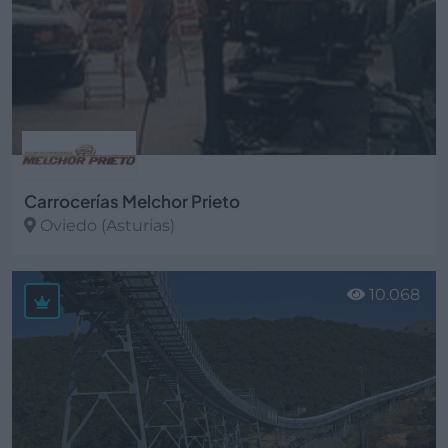
Carrocerías Melchor Prieto
Oviedo (Asturias)
Ver más
10.068