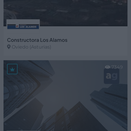
Constructora Los Alamos
Oviedo (Asturias)
Ver más
7349