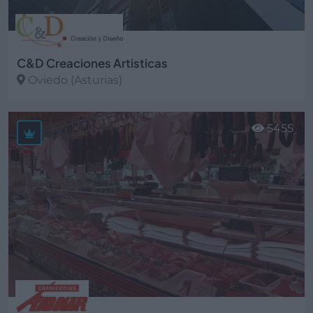
C&D Creaciones Artisticas
Oviedo (Asturias)
Ver más
5455