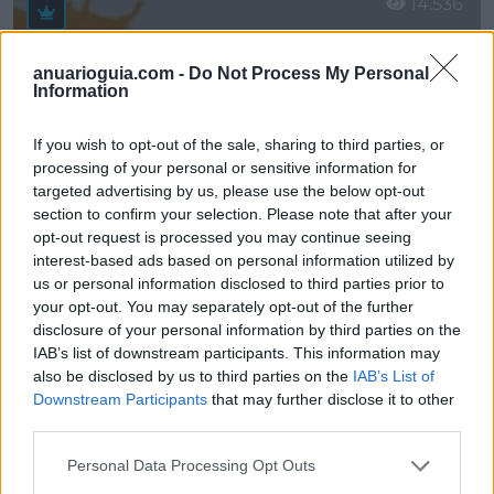
14.536
anuarioguia.com -
Do Not Process My Personal
Information
If you wish to opt-out of the sale, sharing to third parties, or
processing of your personal or sensitive information for
targeted advertising by us, please use the below opt-out
section to confirm your selection. Please note that after your
opt-out request is processed you may continue seeing
interest-based ads based on personal information utilized by
us or personal information disclosed to third parties prior to
your opt-out. You may separately opt-out of the further
ADR Revelastur
disclosure of your personal information by third parties on the
Oviedo (Asturias)
IAB’s list of downstream participants. This information may
also be disclosed by us to third parties on the
IAB’s List of
Ver más
Downstream Participants
that may further disclose it to other
third parties.
39.924
Personal Data Processing Opt Outs