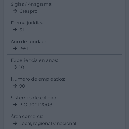
Siglas / Anagrama:
Grespro
Forma jurídica:
S.L.
Año de fundación:
1991
Experiencia en años:
10
Número de empleados:
90
Sistemas de calidad:
ISO 9001:2008
Área comercial:
Local, regional y nacional