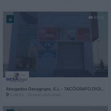
6906
Abogados Gesagrupo, S.L.- TACÓGRAFO DIGITAL
Colloto - Oviedo (Asturias)
Ver más