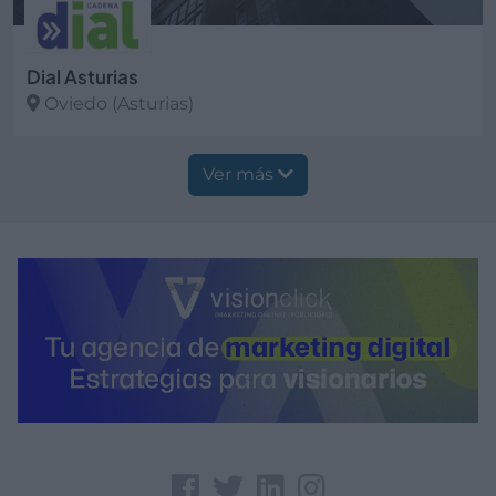
Dial Asturias
Oviedo (Asturias)
Ver más
Ver más