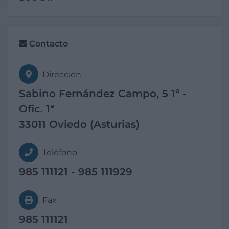
Contacto
Dirección
Sabino Fernández Campo, 5 1º -
Ofic. 1ª
33011 Oviedo (Asturias)
Teléfono
985 111121 - 985 111929
Fax
985 111121