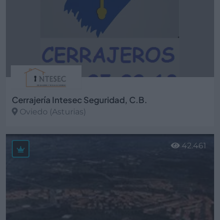
Cerrajería Intesec Seguridad, C.B.
Oviedo (Asturias)
Ver más
42.461