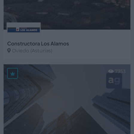
Constructora Los Alamos
Oviedo (Asturias)
Ver más
7353