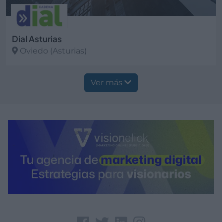
Dial Asturias
Oviedo (Asturias)
Ver más
Ver más