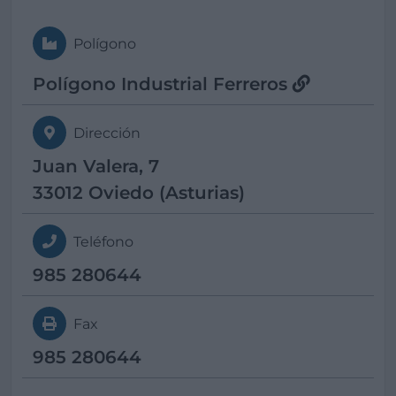
Polígono
Polígono Industrial Ferreros
Dirección
Juan Valera, 7
33012 Oviedo (Asturias)
Teléfono
985 280644
Fax
985 280644