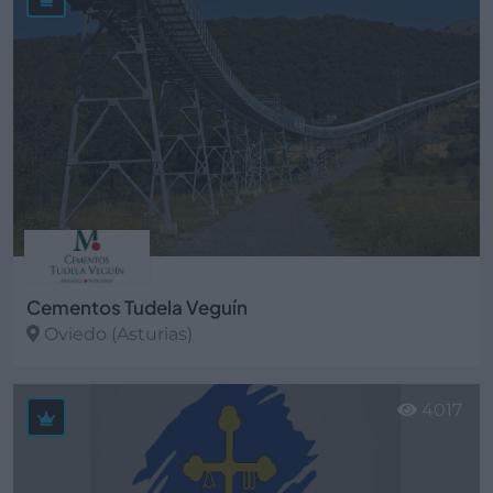
Cementos Tudela Veguín
Oviedo (Asturias)
Ver más
4017