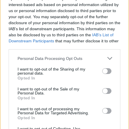
interest-based ads based on personal information utilized by
us or personal information disclosed to third parties prior to
your opt-out. You may separately opt-out of the further
disclosure of your personal information by third parties on the
IAB’s list of downstream participants. This information may
also be disclosed by us to third parties on the
IAB’s List of
Downstream Participants
that may further disclose it to other
third parties.
Personal Data Processing Opt Outs
Alsa Grupo
I want to opt-out of the Sharing of my
personal data.
Colloto (Asturias)
Opted In
Ver más
I want to opt-out of the Sale of my
Personal Data.
4873
Opted In
I want to opt-out of processing my
Personal Data for Targeted Advertising.
Opted In
I want to opt-out of Collection, Use,