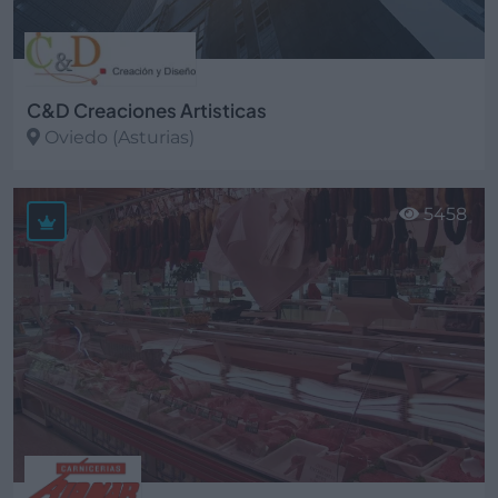
C&D Creaciones Artisticas
Oviedo (Asturias)
Ver más
5458