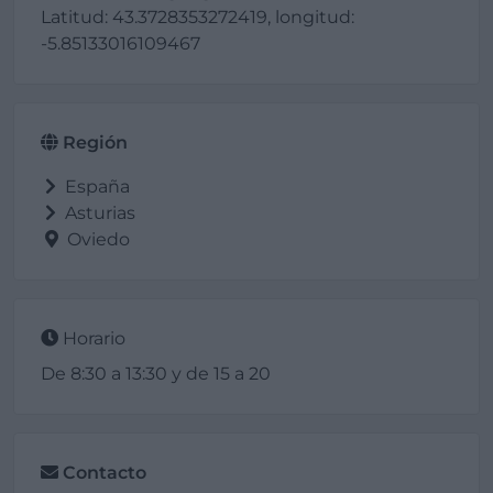
Latitud: 43.3728353272419, longitud:
-5.85133016109467
Región
España
Asturias
Oviedo
Horario
De 8:30 a 13:30 y de 15 a 20
Contacto