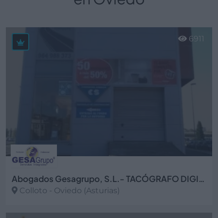
6911
Abogados Gesagrupo, S.L.- TACÓGRAFO DIGITAL
Colloto - Oviedo (Asturias)
Ver más