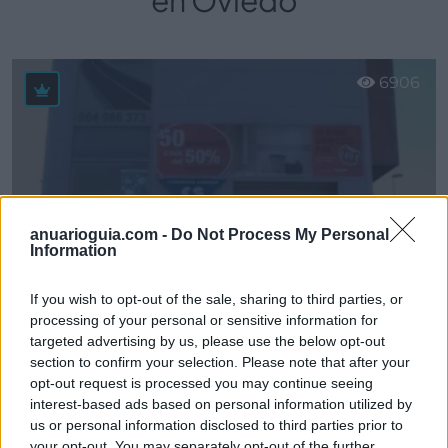
en Oviedo
6906
anuarioguia.com -
Do Not Process My Personal
Information
If you wish to opt-out of the sale, sharing to third parties, or
processing of your personal or sensitive information for
targeted advertising by us, please use the below opt-out
section to confirm your selection. Please note that after your
Abogados Gesagrupo, S.L.- TACÓGRAFO DIGITAL
opt-out request is processed you may continue seeing
Colloto - Oviedo (Asturias)
interest-based ads based on personal information utilized by
us or personal information disclosed to third parties prior to
Ver más
your opt-out. You may separately opt-out of the further