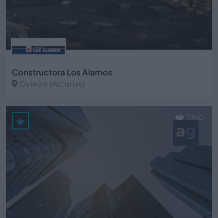
Constructora Los Alamos
Oviedo (Asturias)
Ver más
7350