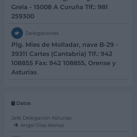
Grela - 15008 A Coruña Tlf.: 981
259300
Delegaciones
Plg. Mies de Molladar, nave B-29 -
39311 Cartes (Cantabria) Tlf.: 942
108855 Fax: 942 108855, Orense y
Asturias
Datos
Jefe Delegación Asturias:
Angel Díaz Alonso