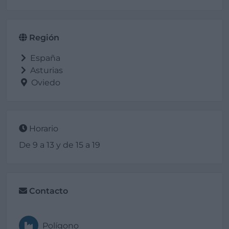
Región
España
Asturias
Oviedo
Horario
De 9 a 13 y de 15 a 19
Contacto
Polígono