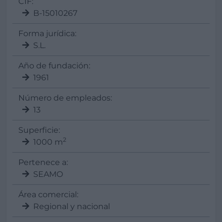
CIF:
B-15010267
Forma jurídica:
S.L.
Año de fundación:
1961
Número de empleados:
13
Superficie:
2
1000 m
Pertenece a:
SEAMO
Área comercial:
Regional y nacional