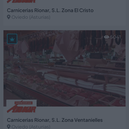
Carnicerias Rionar, S.L. Zona El Cristo
Oviedo (Asturias)
Ver más
5041
Carnicerias Rionar, S.L. Zona Ventanielles
Oviedo (Asturias)