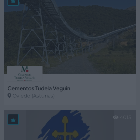
Cementos Tudela Veguín
Oviedo (Asturias)
Ver más
4015