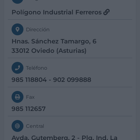
Polígono Industrial Ferreros
Dirección
Hnas. Sánchez Tamargo, 6
33012 Oviedo (Asturias)
Teléfono
985 118804 - 902 099888
Fax
985 112657
Central
Avda. Gutemberg, 2 - Plg. Ind. La