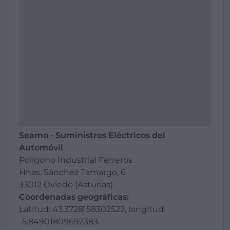
Seamo - Suministros Eléctricos del
Automóvil
Polígono Industrial Ferreros
Hnas. Sánchez Tamargo, 6
33012 Oviedo (Asturias)
Coordenadas geográficas:
Latitud: 43.3728158302522, longitud:
-5.84901809692383