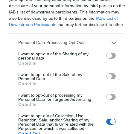
14.538
disclosure of your personal information by third parties on the
IAB’s list of downstream participants. This information may
also be disclosed by us to third parties on the
IAB’s List of
Downstream Participants
that may further disclose it to other
third parties.
Personal Data Processing Opt Outs
I want to opt-out of the Sharing of my
personal data.
Opted In
I want to opt-out of the Sale of my
Personal Data.
Opted In
ADR Revelastur
I want to opt-out of processing my
Oviedo (Asturias)
Personal Data for Targeted Advertising.
Opted In
Ver más
I want to opt-out of Collection, Use,
39.925
Retention, Sale, and/or Sharing of my
Personal Data that Is Unrelated with the
Purposes for which it was collected.
Opted Out