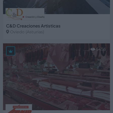
C&D Creaciones Artisticas
Oviedo (Asturias)
Ver más
5456