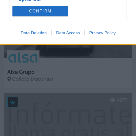
CONFIRM
Data Deletion
Data Access
Privacy Policy
Alsa Grupo
Colloto (Asturias)
Ver más
4871