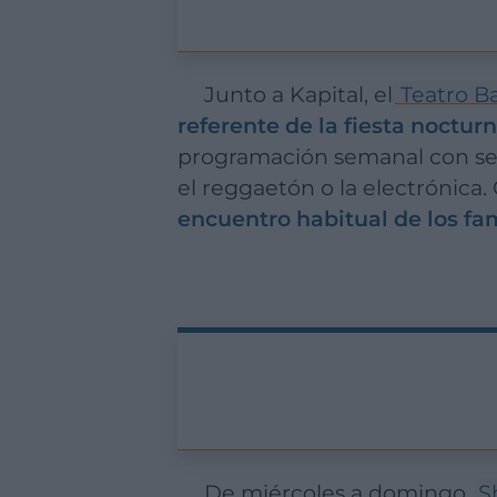
Junto a Kapital, el
Teatro B
referente de la fiesta noctur
programación semanal con sesi
el reggaetón o la electrónica.
encuentro habitual de los f
De miércoles a domingo,
S