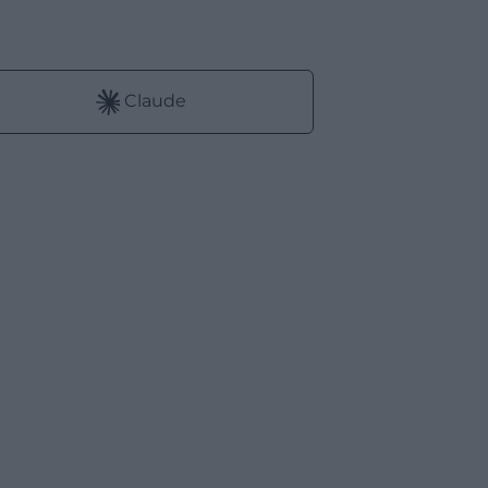
:
Claude