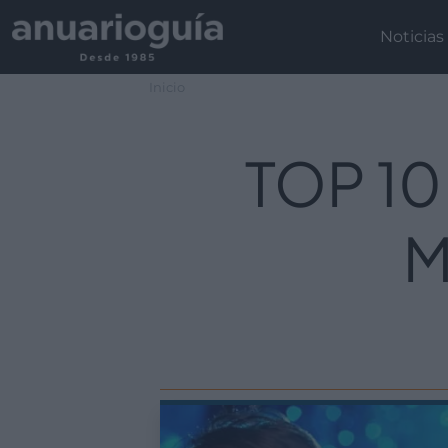
Noticias
Inicio
TOP 10
M