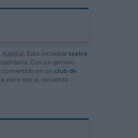
e
Kapital
. Este increíble
teatro
 madrileña. Con un género
a convertido en un
club de
, pero eso sí, recuerda