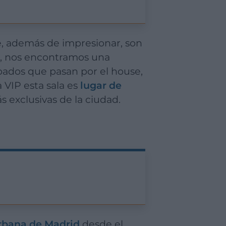
e, además de impresionar, son
o, nos encontramos una
ábados que pasan por el house,
 VIP esta sala es
lugar de
s exclusivas de la ciudad.
urbana de Madrid
desde el