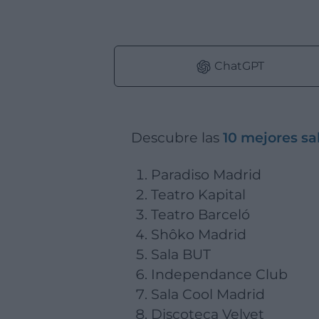
ChatGPT
Descubre las
10 mejores sa
Paradiso Madrid
Teatro Kapital
Teatro Barceló
Shôko Madrid
Sala BUT
Independance Club
Sala Cool Madrid
Discoteca Velvet