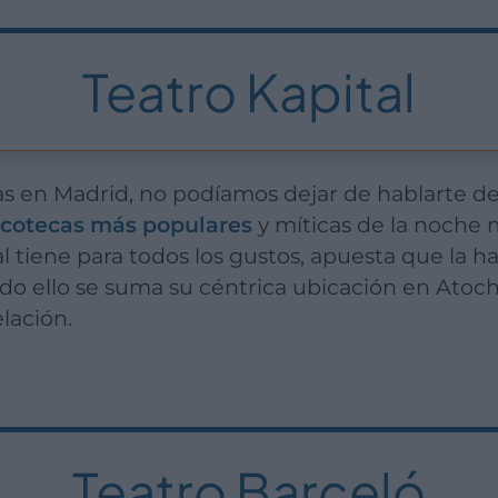
Teatro Kapital
cas en Madrid, no podíamos dejar de hablarte d
iscotecas más populares
y míticas de la noche
l tiene para todos los gustos, apuesta que la h
do ello se suma su céntrica ubicación en Atocha
lación.
Teatro Barceló