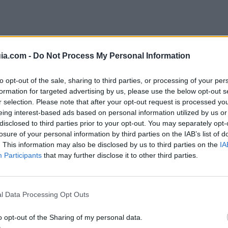
ia.com -
Do Not Process My Personal Information
to opt-out of the sale, sharing to third parties, or processing of your per
formation for targeted advertising by us, please use the below opt-out s
s discotecas y espa
r selection. Please note that after your opt-out request is processed y
eing interest-based ads based on personal information utilized by us or
disclosed to third parties prior to your opt-out. You may separately opt-
nocturno de Madrid
losure of your personal information by third parties on the IAB’s list of
. This information may also be disclosed by us to third parties on the
IA
Participants
that may further disclose it to other third parties.
l Data Processing Opt Outs
o opt-out of the Sharing of my personal data.
as
mejores salas de fiesta de la capital.