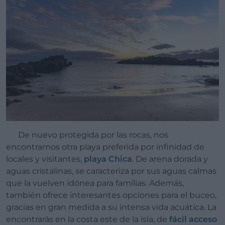
De nuevo protegida por las rocas, nos
encontramos otra playa preferida por infinidad de
locales y visitantes,
playa Chica
. De arena dorada y
aguas cristalinas, se caracteriza por sus aguas calmas
que la vuelven idónea para familias. Además,
también ofrece interesantes opciones para el buceo,
gracias en gran medida a su intensa vida acuática. La
encontrarás en la costa este de la isla, de
fácil acceso