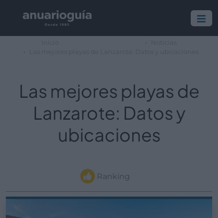
Inicio
Noticias
Las mejores playas de Lanzarote: Datos y ubicaciones
Las mejores playas de
Lanzarote: Datos y
ubicaciones
Ranking