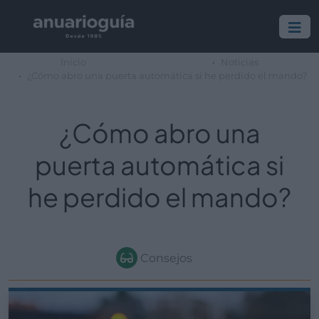
Inicio
Noticias
¿Cómo abro una puerta automática si he perdido el mando?
¿Cómo abro una
puerta automática si
he perdido el mando?
Consejos