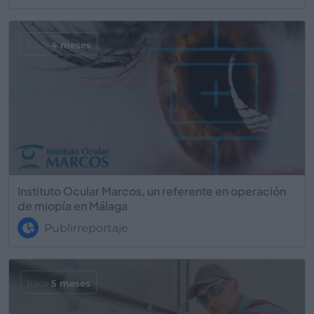
hace
4 meses
Instituto Ocular Marcos, un referente en operación
de miopía en Málaga
Publirreportaje
hace
5 meses