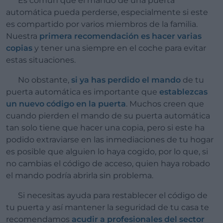
Es común que el mando de una puerta
automática pueda perderse, especialmente si este
es compartido por varios miembros de la familia.
Nuestra
primera recomendación es hacer varias
copias
y tener una siempre en el coche para evitar
estas situaciones.
No obstante,
si ya has perdido el mando
de tu
puerta automática es importante que
establezcas
un nuevo código en la puerta
. Muchos creen que
cuando pierden el mando de su puerta automática
tan solo tiene que hacer una copia, pero si este ha
podido extraviarse en las inmediaciones de tu hogar
es posible que alguien lo haya cogido, por lo que, si
no cambias el código de acceso, quien haya robado
el mando podría abrirla sin problema.
Si necesitas ayuda para restablecer el código de
tu puerta y así mantener la seguridad de tu casa te
recomendamos
acudir a profesionales del sector