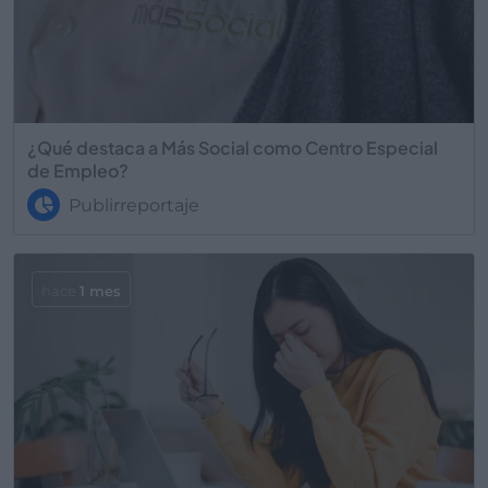
¿Qué destaca a Más Social como Centro Especial
de Empleo?
Publirreportaje
hace
1 mes