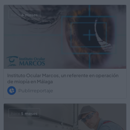
hace
4 meses
Instituto Ocular Marcos, un referente en operación
de miopía en Málaga
Publirreportaje
hace
5 meses