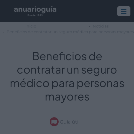
Inicio
Noticias
Beneficios de contratar un seguro médico para personas mayores
Beneficios de
contratar un seguro
médico para personas
mayores
Guía útil